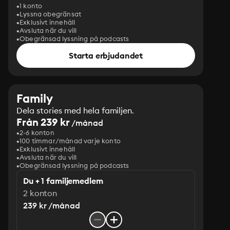
1 konto
Lyssna obegränsat
Exklusivt innehåll
Avsluta när du vill
Obegränsad lyssning på podcasts
Starta erbjudandet
Family
Dela stories med hela familjen.
Från 239 kr
/månad
2-6 konton
100 timmar/månad varje konto
Exklusivt innehåll
Avsluta när du vill
Obegränsad lyssning på podcasts
Du + 1 familjemedlem
2 konton
239 kr /månad