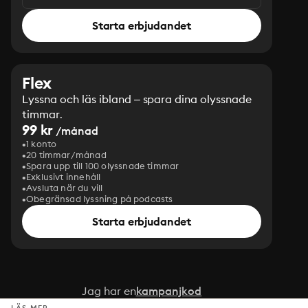
Starta erbjudandet
Flex
Lyssna och läs ibland – spara dina olyssnade
timmar.
99 kr
/månad
1 konto
20 timmar/månad
Spara upp till 100 olyssnade timmar
Exklusivt innehåll
Avsluta när du vill
Obegränsad lyssning på podcasts
Starta erbjudandet
Jag har en
kampanjkod