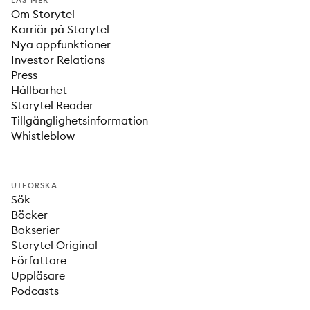
LÄS MER
Om Storytel
Karriär på Storytel
Nya appfunktioner
Investor Relations
Press
Hållbarhet
Storytel Reader
Tillgänglighetsinformation
Whistleblow
UTFORSKA
Sök
Böcker
Bokserier
Storytel Original
Författare
Uppläsare
Podcasts