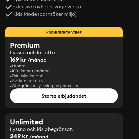
Exklusiva nyheter varje vecka
Kids Mode (barnsäker miljö)
Populäraste valet
Premium
Lyssna och läs ofta.
169 kr
/månad
1 konto
100 timmar/månad
Exklusivt innehåll
Avsluta när du vill
Obegränsad lyssning på podcasts
Starta erbjudandet
Unlimited
Lyssna och läs obegränsat.
249 kr
/månad