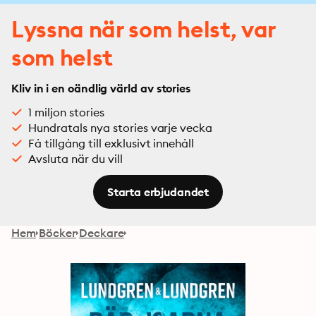
Lyssna när som helst, var
som helst
Kliv in i en oändlig värld av stories
1 miljon stories
Hundratals nya stories varje vecka
Få tillgång till exklusivt innehåll
Avsluta när du vill
Starta erbjudandet
Hem
Böcker
Deckare