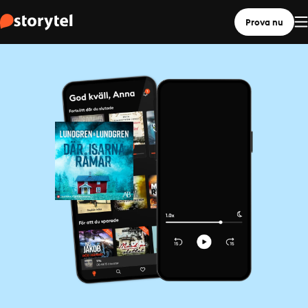
Prova nu