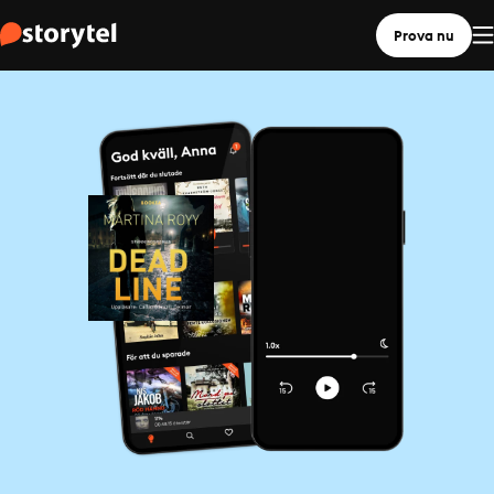
Prova nu