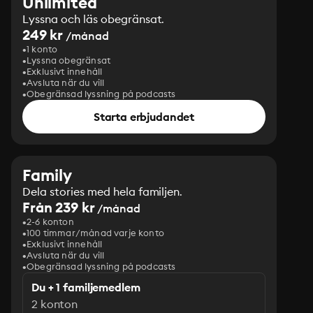
Unlimited
Lyssna och läs obegränsat.
249 kr
/månad
1 konto
Lyssna obegränsat
Exklusivt innehåll
Avsluta när du vill
Obegränsad lyssning på podcasts
Starta erbjudandet
Family
Dela stories med hela familjen.
Från 239 kr
/månad
2-6 konton
100 timmar/månad varje konto
Exklusivt innehåll
Avsluta när du vill
Obegränsad lyssning på podcasts
Du + 1 familjemedlem
2 konton