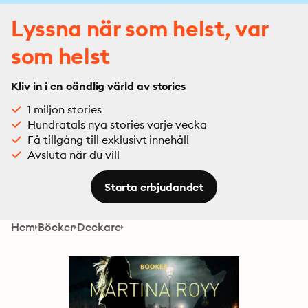
Lyssna när som helst, var
som helst
Kliv in i en oändlig värld av stories
1 miljon stories
Hundratals nya stories varje vecka
Få tillgång till exklusivt innehåll
Avsluta när du vill
Starta erbjudandet
Hem
Böcker
Deckare