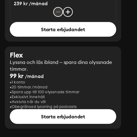
239 kr /månad
Starta erbjudandet
Flex
Lyssna och läs ibland – spara dina olyssnade
timmar.
99 kr
/månad
1 konto
20 timmar/månad
Spara upp till 100 olyssnade timmar
Exklusivt innehåll
Avsluta när du vill
Obegränsad lyssning på podcasts
Starta erbjudandet