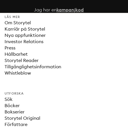
Jag har en
kampanjkod
LÄS MER
Om Storytel
Karriär på Storytel
Nya appfunktioner
Investor Relations
Press
Hållbarhet
Storytel Reader
Tillgänglighetsinformation
Whistleblow
UTFORSKA
Sök
Böcker
Bokserier
Storytel Original
Författare