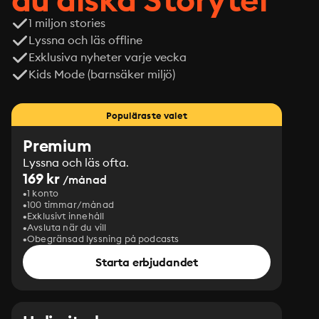
1 miljon stories
Lyssna och läs offline
Exklusiva nyheter varje vecka
Kids Mode (barnsäker miljö)
Populäraste valet
Premium
Lyssna och läs ofta.
169 kr
/månad
1 konto
100 timmar/månad
Exklusivt innehåll
Avsluta när du vill
Obegränsad lyssning på podcasts
Starta erbjudandet