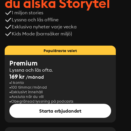
du älska Storytel
1 miljon stories
Lyssna och läs offline
Exklusiva nyheter varje vecka
Kids Mode (barnsäker miljö)
Populäraste valet
Premium
Lyssna och läs ofta.
169 kr
/månad
1 konto
100 timmar/månad
Exklusivt innehåll
Avsluta när du vill
Obegränsad lyssning på podcasts
Starta erbjudandet