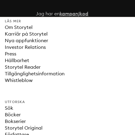
Jag har en
kampanjkod
LÄS MER
Om Storytel
Karriär på Storytel
Nya appfunktioner
Investor Relations
Press
Hållbarhet
Storytel Reader
Tillgänglighetsinformation
Whistleblow
UTFORSKA
Sök
Böcker
Bokserier
Storytel Original
Författare