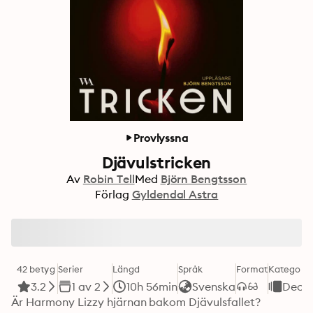
Provlyssna
Djävulstricken
Av
Robin Tell
Med
Björn Bengtsson
Förlag
Gyldendal Astra
42 betyg
Serier
Längd
Språk
Format
Kategori
3.2
1 av 2
10h 56min
Svenska
Deck
Är Harmony Lizzy hjärnan bakom Djävulsfallet? 