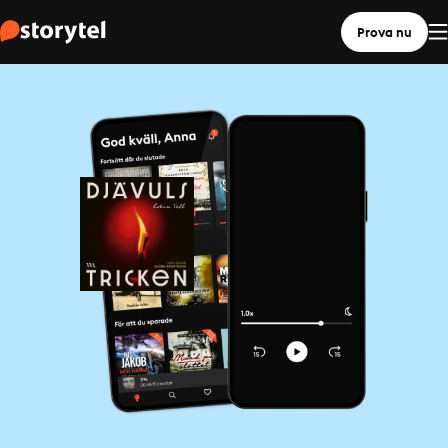
Prova nu