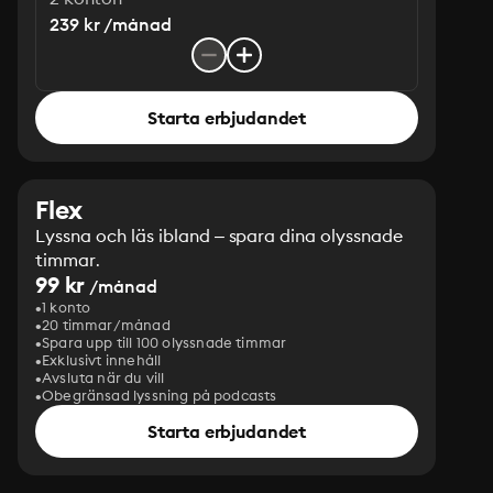
239 kr /månad
Starta erbjudandet
Flex
Lyssna och läs ibland – spara dina olyssnade
timmar.
99 kr
/månad
1 konto
20 timmar/månad
Spara upp till 100 olyssnade timmar
Exklusivt innehåll
Avsluta när du vill
Obegränsad lyssning på podcasts
Starta erbjudandet