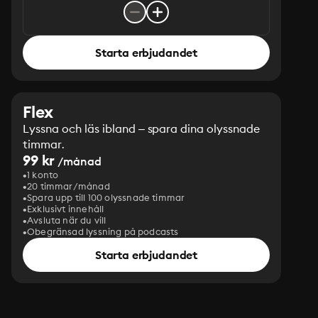
Starta erbjudandet
Flex
Lyssna och läs ibland – spara dina olyssnade
timmar.
99 kr
/månad
1 konto
20 timmar/månad
Spara upp till 100 olyssnade timmar
Exklusivt innehåll
Avsluta när du vill
Obegränsad lyssning på podcasts
Starta erbjudandet