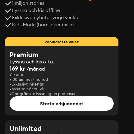
1 miljon stories
Lyssna och läs offline
Exklusiva nyheter varje vecka
Kids Mode (barnsäker miljö)
Populäraste valet
Premium
Lyssna och läs ofta.
169 kr
/månad
1 konto
100 timmar/månad
Exklusivt innehåll
Avsluta när du vill
Obegränsad lyssning på podcasts
Starta erbjudandet
Unlimited