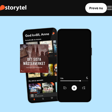
Prova nu