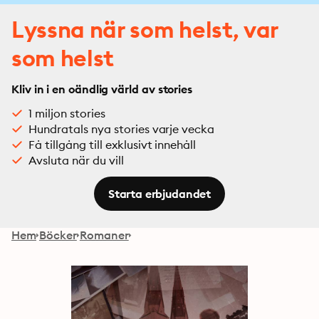
Lyssna när som helst, var
som helst
Kliv in i en oändlig värld av stories
1 miljon stories
Hundratals nya stories varje vecka
Få tillgång till exklusivt innehåll
Avsluta när du vill
Starta erbjudandet
Hem
Böcker
Romaner