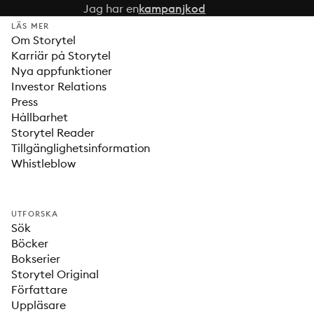
Jag har en
kampanjkod
LÄS MER
Om Storytel
Karriär på Storytel
Nya appfunktioner
Investor Relations
Press
Hållbarhet
Storytel Reader
Tillgänglighetsinformation
Whistleblow
UTFORSKA
Sök
Böcker
Bokserier
Storytel Original
Författare
Uppläsare