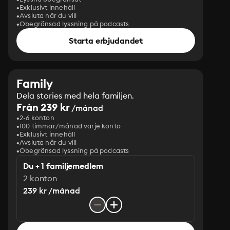
Exklusivt innehåll
Avsluta när du vill
Obegränsad lyssning på podcasts
Starta erbjudandet
Family
Dela stories med hela familjen.
Från 239 kr
/månad
2-6 konton
100 timmar/månad varje konto
Exklusivt innehåll
Avsluta när du vill
Obegränsad lyssning på podcasts
Du + 1 familjemedlem
2 konton
239 kr /månad