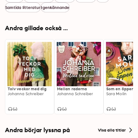
Samtida litteratur
Igenkännande
Andra gillade också ...
Tolv veckor med dig
Mellan raderna
Som en öppen b
Johanna Schreiber
Johanna Schreiber
Sara Molin
Andra börjar lyssna på
Visa alla titlar