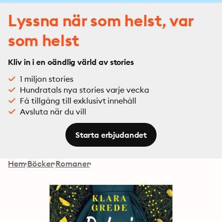
Lyssna när som helst, var
som helst
Kliv in i en oändlig värld av stories
1 miljon stories
Hundratals nya stories varje vecka
Få tillgång till exklusivt innehåll
Avsluta när du vill
Starta erbjudandet
Hem
Böcker
Romaner