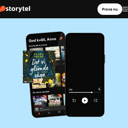
Prova nu