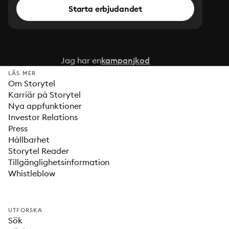
Starta erbjudandet
Jag har en
kampanjkod
LÄS MER
Om Storytel
Karriär på Storytel
Nya appfunktioner
Investor Relations
Press
Hållbarhet
Storytel Reader
Tillgänglighetsinformation
Whistleblow
UTFORSKA
Sök