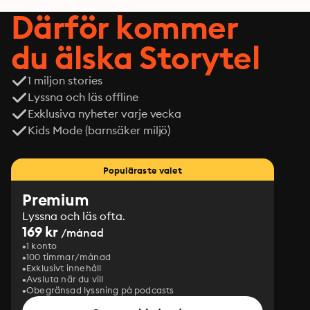
Därför kommer
du älska Storytel
1 miljon stories
Lyssna och läs offline
Exklusiva nyheter varje vecka
Kids Mode (barnsäker miljö)
Populäraste valet
Premium
Lyssna och läs ofta.
169 kr
/månad
1 konto
100 timmar/månad
Exklusivt innehåll
Avsluta när du vill
Obegränsad lyssning på podcasts