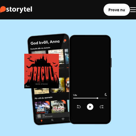
Prova nu