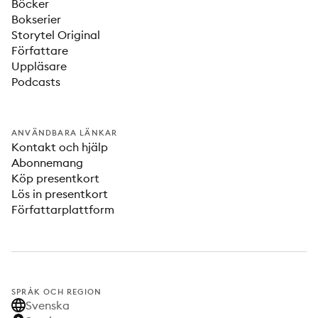
Böcker
Bokserier
Storytel Original
Författare
Uppläsare
Podcasts
ANVÄNDBARA LÄNKAR
Kontakt och hjälp
Abonnemang
Köp presentkort
Lös in presentkort
Författarplattform
SPRÅK OCH REGION
Svenska