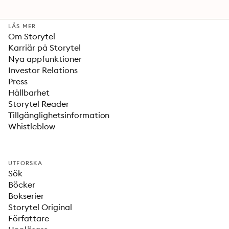
LÄS MER
Om Storytel
Karriär på Storytel
Nya appfunktioner
Investor Relations
Press
Hållbarhet
Storytel Reader
Tillgänglighetsinformation
Whistleblow
UTFORSKA
Sök
Böcker
Bokserier
Storytel Original
Författare