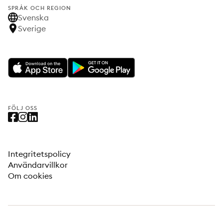
SPRÅK OCH REGION
Svenska
Sverige
FÖLJ OSS
Integritetspolicy
Användarvillkor
Om cookies