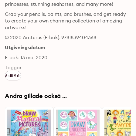
princesses, stunning seahorses, and many more!
Grab your pencils, paints, and brushes, and get ready 
to create your own charming collection of amazing 
artworks!
© 2020 Arcturus (E-bok): 9781839404368
Utgivningsdatum
E-bok: 13 maj 2020
Taggar
6 till 9 år
Andra gillade också ...