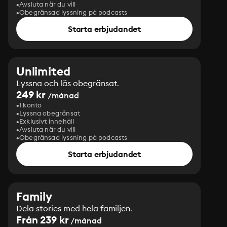
Avsluta när du vill
Obegränsad lyssning på podcasts
Starta erbjudandet
Unlimited
Lyssna och läs obegränsat.
249 kr
/månad
1 konto
Lyssna obegränsat
Exklusivt innehåll
Avsluta när du vill
Obegränsad lyssning på podcasts
Starta erbjudandet
Family
Dela stories med hela familjen.
Från 239 kr
/månad