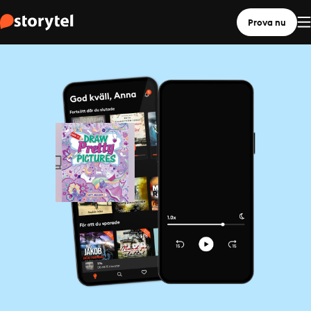
Prova nu