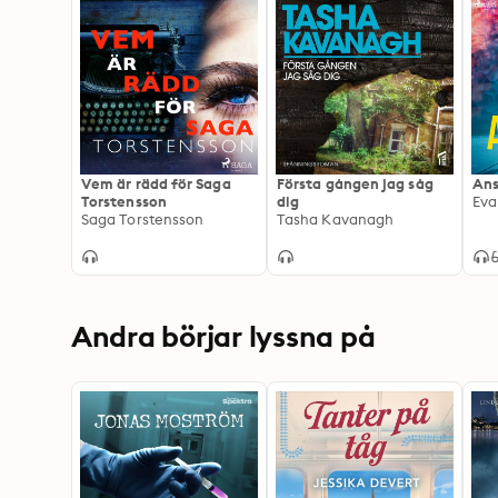
Vem är rädd för Saga
Första gången jag såg
Ans
Torstensson
dig
Eva
Saga Torstensson
Tasha Kavanagh
Andra börjar lyssna på