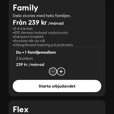
Family
Dela stories med hela familjen.
Från 239 kr
/månad
2-6 konton
100 timmar/månad varje konto
Exklusivt innehåll
Avsluta när du vill
Obegränsad lyssning på podcasts
Du + 1 familjemedlem
2 konton
239 kr /månad
Starta erbjudandet
Flex