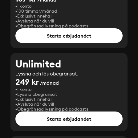
1 konto
100 timmar/månad
Exklusivt innehåll
Avsluta när du vill
Obegränsad lyssning på podcasts
Starta erbjudandet
Unlimited
Lyssna och läs obegränsat.
249 kr
/månad
1 konto
Lyssna obegränsat
Exklusivt innehåll
Avsluta när du vill
Obegränsad lyssning på podcasts
Starta erbjudandet