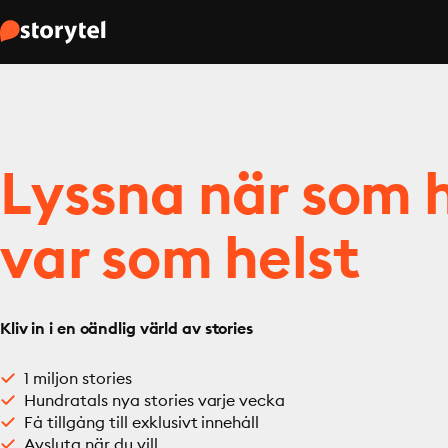
Lyssna när som h
var som helst
Kliv in i en oändlig värld av stories
1 miljon stories
Hundratals nya stories varje vecka
Få tillgång till exklusivt innehåll
Avsluta när du vill