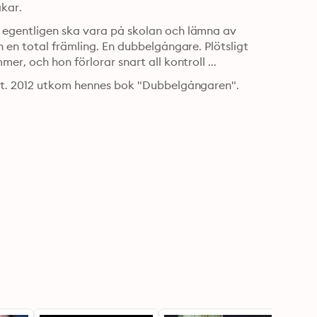
kar.
 egentligen ska vara på skolan och lämna av 
 en total främling. En dubbelgångare. Plötsligt 
er, och hon förlorar snart all kontroll ...
ist. 2012 utkom hennes bok "Dubbelgångaren".