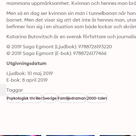
mammans uppmärksamhet. Kvinnan och hennes man brå
Men så en dag ser kvinnan sin man i tunnelbanan när han
barnet. Men det visar sig att det inte är hennes man, utan
befinner hon sig i en situation som både lockar och skrämm
Katarina Butovitsch är en svensk författare och journal
© 2019 Saga Egmont (Ljudbok): 9788726193220
© 2019 Saga Egmont (E-bok): 9788726177466
Utgivningsdatum
Ljudbok: 10 maj 2019
E-bok: 8 april 2019
Taggar
Psykologisk thriller
Sverige
Familjedraman
2000-talet