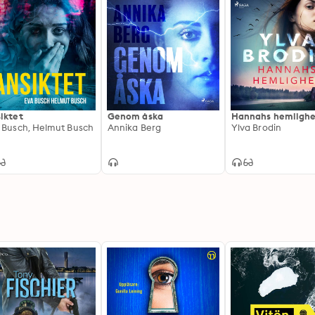
iktet
Genom åska
Hannahs hemlighe
 Busch, Helmut Busch
Annika Berg
Ylva Brodin