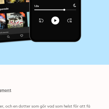
gmont
er, och en dotter som gör vad som helst för att få 