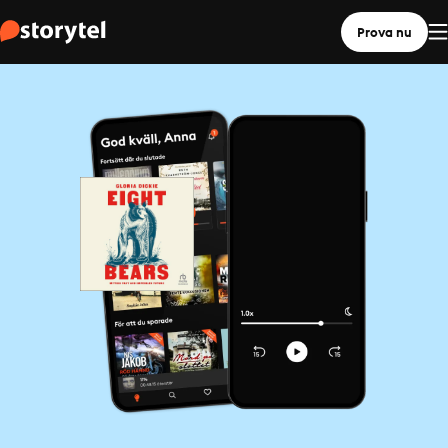
Prova nu