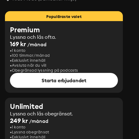
Populäraste valet
Premium
Lyssna och läs ofta.
169 kr
/månad
1 konto
100 timmar/månad
Exklusivt innehåll
Avsluta när du vill
Obegränsad lyssning på podcasts
Starta erbjudandet
Unlimited
Lyssna och läs obegränsat.
249 kr
/månad
1 konto
Lyssna obegränsat
Exklusivt innehåll