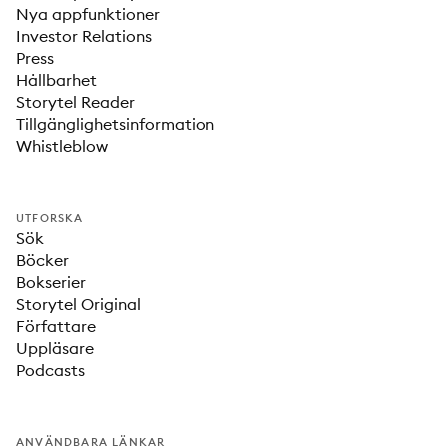
Nya appfunktioner
Investor Relations
Press
Hållbarhet
Storytel Reader
Tillgänglighetsinformation
Whistleblow
UTFORSKA
Sök
Böcker
Bokserier
Storytel Original
Författare
Uppläsare
Podcasts
ANVÄNDBARA LÄNKAR