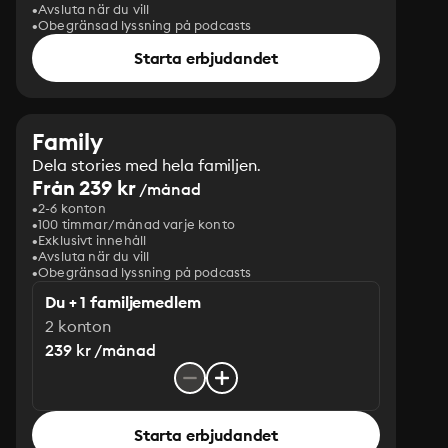
Avsluta när du vill
Obegränsad lyssning på podcasts
Starta erbjudandet
Family
Dela stories med hela familjen.
Från 239 kr
/månad
2-6 konton
100 timmar/månad varje konto
Exklusivt innehåll
Avsluta när du vill
Obegränsad lyssning på podcasts
Du + 1 familjemedlem
2 konton
239 kr /månad
Starta erbjudandet