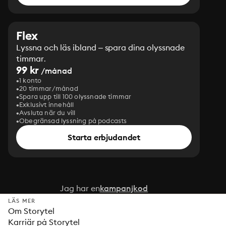
Flex
Lyssna och läs ibland – spara dina olyssnade
timmar.
99 kr
/månad
1 konto
20 timmar/månad
Spara upp till 100 olyssnade timmar
Exklusivt innehåll
Avsluta när du vill
Obegränsad lyssning på podcasts
Starta erbjudandet
Jag har en
kampanjkod
LÄS MER
Om Storytel
Karriär på Storytel