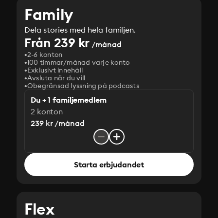
Family
Dela stories med hela familjen.
Från 239 kr
/månad
2-6 konton
100 timmar/månad varje konto
Exklusivt innehåll
Avsluta när du vill
Obegränsad lyssning på podcasts
Du + 1 familjemedlem
2 konton
239 kr /månad
Starta erbjudandet
Flex