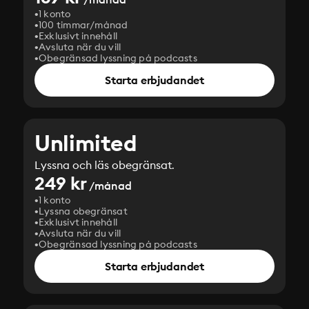
1 konto
100 timmar/månad
Exklusivt innehåll
Avsluta när du vill
Obegränsad lyssning på podcasts
Starta erbjudandet
Unlimited
Lyssna och läs obegränsat.
249 kr
/månad
1 konto
Lyssna obegränsat
Exklusivt innehåll
Avsluta när du vill
Obegränsad lyssning på podcasts
Starta erbjudandet