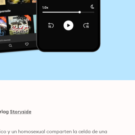
rlag
Storyside
ítico y un homosexual comparten la celda de una 