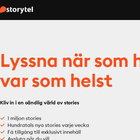
Lyssna när som h
var som helst
Kliv in i en oändlig värld av stories
1 miljon stories
Hundratals nya stories varje vecka
Få tillgång till exklusivt innehåll
Avsluta när du vill