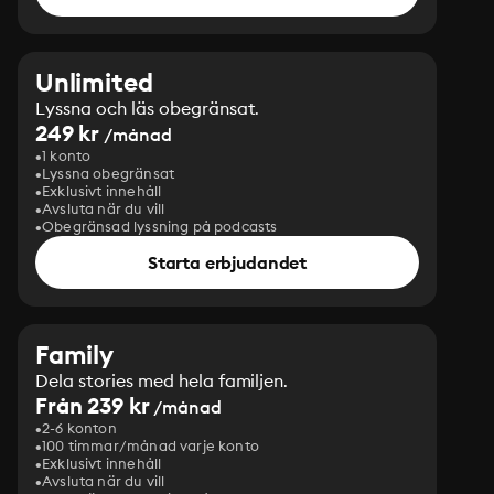
Unlimited
Lyssna och läs obegränsat.
249 kr
/månad
1 konto
Lyssna obegränsat
Exklusivt innehåll
Avsluta när du vill
Obegränsad lyssning på podcasts
Starta erbjudandet
Family
Dela stories med hela familjen.
Från 239 kr
/månad
2-6 konton
100 timmar/månad varje konto
Exklusivt innehåll
Avsluta när du vill