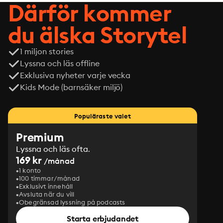
Därför kommer
du älska Storytel
1 miljon stories
Lyssna och läs offline
Exklusiva nyheter varje vecka
Kids Mode (barnsäker miljö)
Populäraste valet
Premium
Lyssna och läs ofta.
169 kr
/månad
1 konto
100 timmar/månad
Exklusivt innehåll
Avsluta när du vill
Obegränsad lyssning på podcasts
Starta erbjudandet