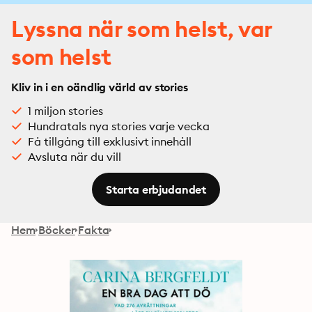
Lyssna när som helst, var
som helst
Kliv in i en oändlig värld av stories
1 miljon stories
Hundratals nya stories varje vecka
Få tillgång till exklusivt innehåll
Avsluta när du vill
Starta erbjudandet
Hem
Böcker
Fakta