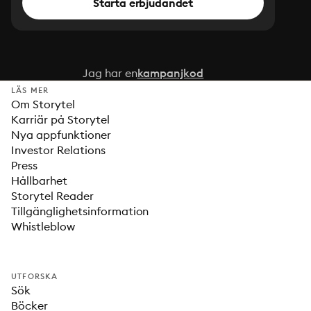
Starta erbjudandet
Jag har en
kampanjkod
LÄS MER
Om Storytel
Karriär på Storytel
Nya appfunktioner
Investor Relations
Press
Hållbarhet
Storytel Reader
Tillgänglighetsinformation
Whistleblow
UTFORSKA
Sök
Böcker