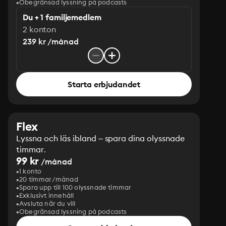
Obegränsad lyssning på podcasts
Du + 1 familjemedlem
2 konton
239 kr /månad
Starta erbjudandet
Flex
Lyssna och läs ibland – spara dina olyssnade
timmar.
99 kr
/månad
1 konto
20 timmar/månad
Spara upp till 100 olyssnade timmar
Exklusivt innehåll
Avsluta när du vill
Obegränsad lyssning på podcasts