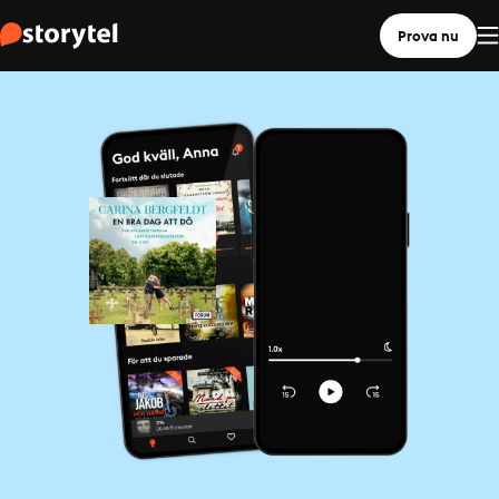
Prova nu