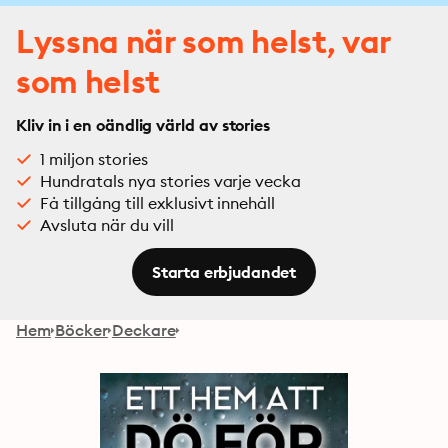
Lyssna när som helst, var
som helst
Kliv in i en oändlig värld av stories
1 miljon stories
Hundratals nya stories varje vecka
Få tillgång till exklusivt innehåll
Avsluta när du vill
Starta erbjudandet
Hem
Böcker
Deckare