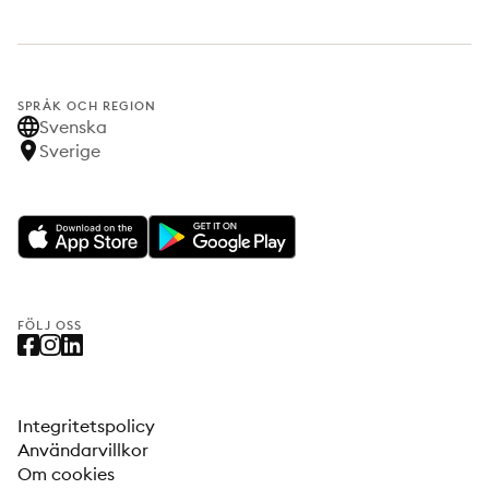
SPRÅK OCH REGION
Svenska
Sverige
FÖLJ OSS
Integritetspolicy
Användarvillkor
Om cookies