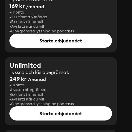
169 kr
/månad
1 konto
100 timmar/månad
Exklusivt innehåll
Avsluta när du vill
Obegränsad lyssning på podcasts
Starta erbjudandet
Unlimited
Lyssna och läs obegränsat.
249 kr
/månad
1 konto
Lyssna obegränsat
Exklusivt innehåll
Avsluta när du vill
Obegränsad lyssning på podcasts
Starta erbjudandet