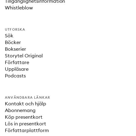
Tillgänglighetsinformation
Whistleblow
UTFORSKA
Sök
Böcker
Bokserier
Storytel Original
Författare
Uppläsare
Podcasts
ANVÄNDBARA LÄNKAR
Kontakt och hjälp
Abonnemang
Köp presentkort
Lös in presentkort
Författarplattform