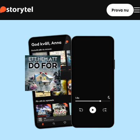
Prova nu