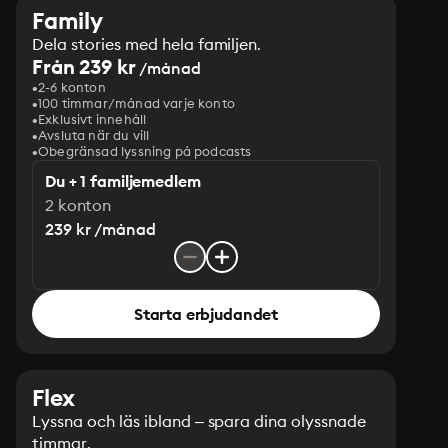
Family
Dela stories med hela familjen.
Från 239 kr
/månad
2-6 konton
100 timmar/månad varje konto
Exklusivt innehåll
Avsluta när du vill
Obegränsad lyssning på podcasts
Du + 1 familjemedlem
2 konton
239 kr /månad
Starta erbjudandet
Flex
Lyssna och läs ibland – spara dina olyssnade
timmar.