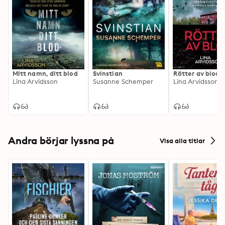
Mitt namn, ditt blod
Svinstian
Rötter av blod
Lina Arvidsson
Susanne Schemper
Lina Arvidsson
Andra börjar lyssna på
Visa alla titlar