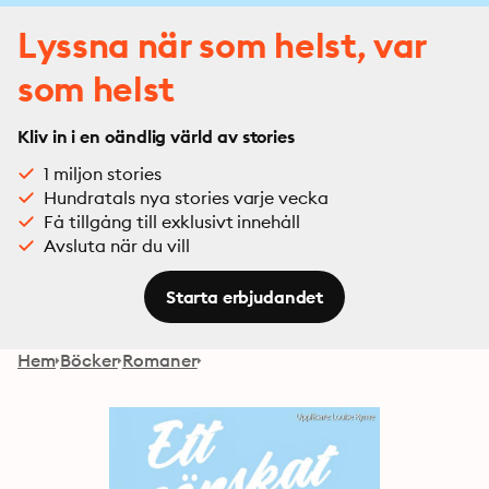
Lyssna när som helst, var
som helst
Kliv in i en oändlig värld av stories
1 miljon stories
Hundratals nya stories varje vecka
Få tillgång till exklusivt innehåll
Avsluta när du vill
Starta erbjudandet
Hem
Böcker
Romaner