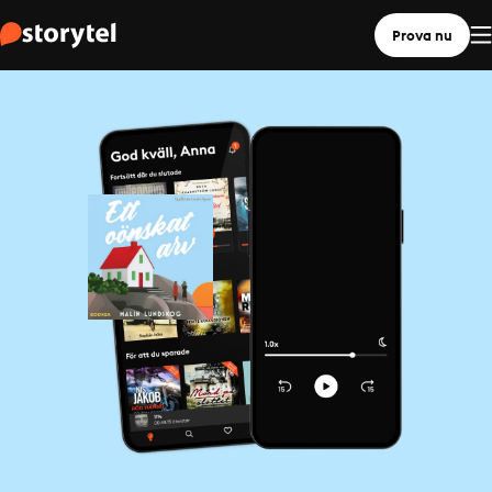
Prova nu