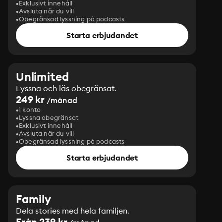
Exklusivt innehåll
Avsluta när du vill
Obegränsad lyssning på podcasts
Starta erbjudandet
Unlimited
Lyssna och läs obegränsat.
249 kr
/månad
1 konto
Lyssna obegränsat
Exklusivt innehåll
Avsluta när du vill
Obegränsad lyssning på podcasts
Starta erbjudandet
Family
Dela stories med hela familjen.
Från 239 kr