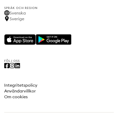
SPRÅK OCH REGION
Svenska
Sverige
FÖLJ OSS
Integritetspolicy
Användarvillkor
Om cookies