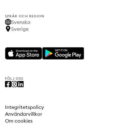
SPRÅK OCH REGION
Svenska
Sverige
FÖLJ OSS
Integritetspolicy
Användarvillkor
Om cookies