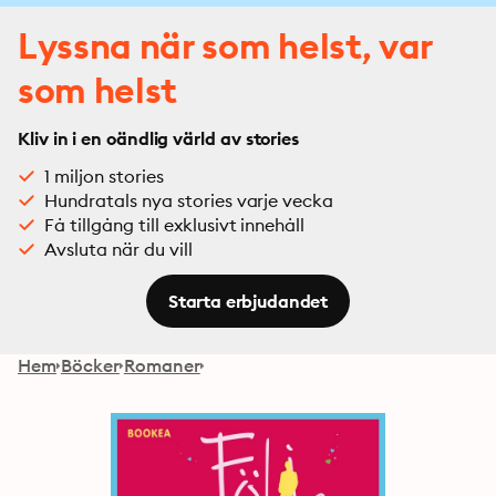
Lyssna när som helst, var
som helst
Kliv in i en oändlig värld av stories
1 miljon stories
Hundratals nya stories varje vecka
Få tillgång till exklusivt innehåll
Avsluta när du vill
Starta erbjudandet
Hem
Böcker
Romaner