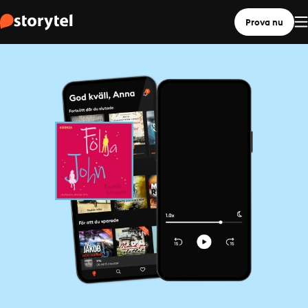
Prova nu