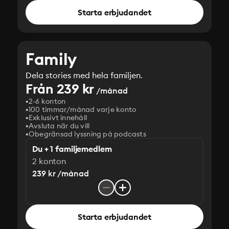
Starta erbjudandet
Family
Dela stories med hela familjen.
Från 239 kr
/månad
2-6 konton
100 timmar/månad varje konto
Exklusivt innehåll
Avsluta när du vill
Obegränsad lyssning på podcasts
Du + 1 familjemedlem
2 konton
239 kr /månad
Starta erbjudandet