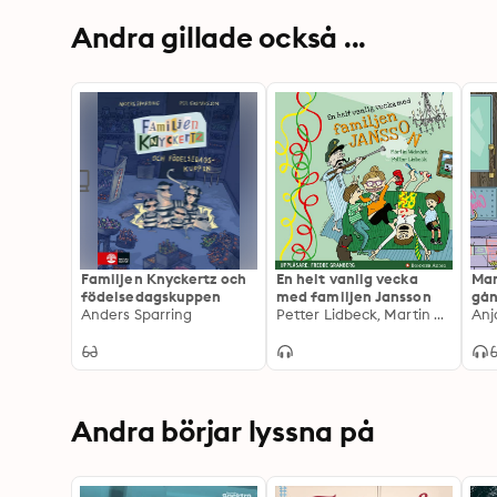
Andra gillade också ...
Familjen Knyckertz och
En helt vanlig vecka
Man
födelsedagskuppen
med familjen Jansson
gån
Anders Sparring
Petter Lidbeck, Martin Widmark
Anj
Andra börjar lyssna på