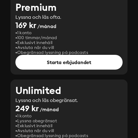
Premium
Lyssna och läs ofta.
169 kr
/månad
1 konto
100 timmar/månad
Exklusivt innehåll
Avsluta när du vill
Obegränsad lyssning på podcasts
Starta erbjudandet
Unlimited
Lyssna och läs obegränsat.
249 kr
/månad
1 konto
Lyssna obegränsat
Exklusivt innehåll
Avsluta när du vill
Obegränsad lyssning på podcasts