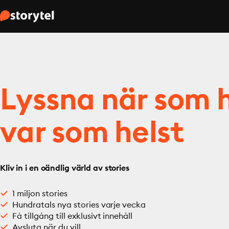
Lyssna när som h
var som helst
Kliv in i en oändlig värld av stories
1 miljon stories
Hundratals nya stories varje vecka
Få tillgång till exklusivt innehåll
Avsluta när du vill