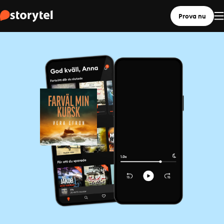
Prova nu