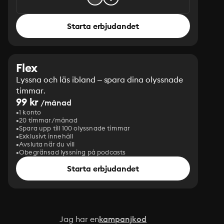
Starta erbjudandet
Flex
Lyssna och läs ibland – spara dina olyssnade
timmar.
99 kr
/månad
1 konto
20 timmar/månad
Spara upp till 100 olyssnade timmar
Exklusivt innehåll
Avsluta när du vill
Obegränsad lyssning på podcasts
Starta erbjudandet
Jag har en
kampanjkod