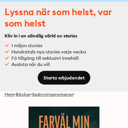
Lyssna när som helst, var
som helst
Kliv in i en oändlig värld av stories
1 miljon stories
Hundratals nya stories varje vecka
Få tillgång till exklusivt innehåll
Avsluta när du vill
Starta erbjudandet
Hem
Böcker
Spänningsromaner