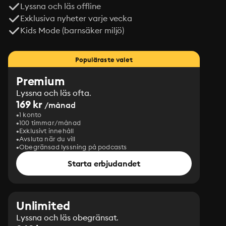
Lyssna och läs offline
Exklusiva nyheter varje vecka
Kids Mode (barnsäker miljö)
Populäraste valet
Premium
Lyssna och läs ofta.
169 kr
/månad
1 konto
100 timmar/månad
Exklusivt innehåll
Avsluta när du vill
Obegränsad lyssning på podcasts
Starta erbjudandet
Unlimited
Lyssna och läs obegränsat.