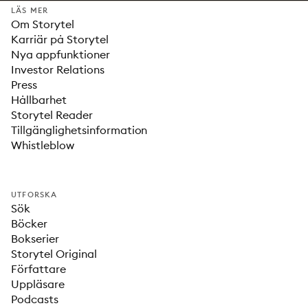
LÄS MER
Om Storytel
Karriär på Storytel
Nya appfunktioner
Investor Relations
Press
Hållbarhet
Storytel Reader
Tillgänglighetsinformation
Whistleblow
UTFORSKA
Sök
Böcker
Bokserier
Storytel Original
Författare
Uppläsare
Podcasts