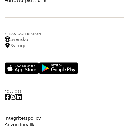
Författarplattform
SPRÅK OCH REGION
Svenska
Sverige
FÖLJ OSS
Integritetspolicy
Användarvillkor