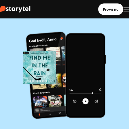
Prova nu