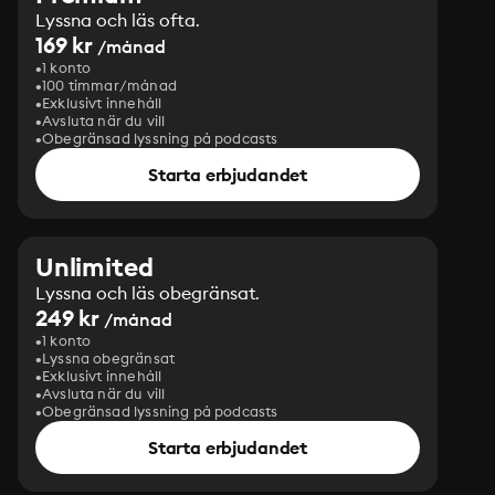
Lyssna och läs ofta.
169 kr
/månad
1 konto
100 timmar/månad
Exklusivt innehåll
Avsluta när du vill
Obegränsad lyssning på podcasts
Starta erbjudandet
Unlimited
Lyssna och läs obegränsat.
249 kr
/månad
1 konto
Lyssna obegränsat
Exklusivt innehåll
Avsluta när du vill
Obegränsad lyssning på podcasts
Starta erbjudandet