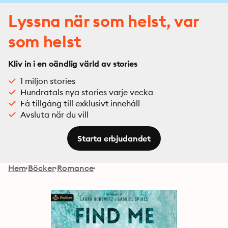
Lyssna när som helst, var
som helst
Kliv in i en oändlig värld av stories
1 miljon stories
Hundratals nya stories varje vecka
Få tillgång till exklusivt innehåll
Avsluta när du vill
Starta erbjudandet
Hem
Böcker
Romance