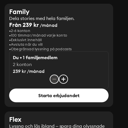
Family
Dela stories med hela familjen.
Från 239 kr
/månad
2-6 konton
100 timmar/månad varje konto
Exklusivt innehåll
Avsluta när du vill
Obegränsad lyssning på podcasts
Du + 1 familjemedlem
2 konton
239 kr /månad
Starta erbjudandet
Flex
Lyssna och läs ibland – spara dina olyssnade