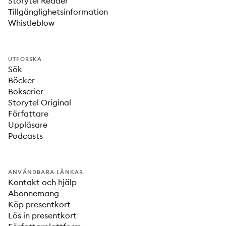
Storytel Reader
Tillgänglighetsinformation
Whistleblow
UTFORSKA
Sök
Böcker
Bokserier
Storytel Original
Författare
Uppläsare
Podcasts
ANVÄNDBARA LÄNKAR
Kontakt och hjälp
Abonnemang
Köp presentkort
Lös in presentkort