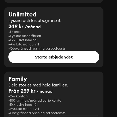
Unlimited
Lyssna och läs obegränsat.
249 kr
/månad
1 konto
Lyssna obegränsat
Exklusivt innehåll
Avsluta när du vill
Obegränsad lyssning på podcasts
Starta erbjudandet
Family
Dela stories med hela familjen.
Från 239 kr
/månad
2-6 konton
100 timmar/månad varje konto
Exklusivt innehåll
Avsluta när du vill
Obegränsad lyssning på podcasts