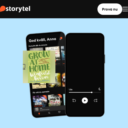
Prova nu