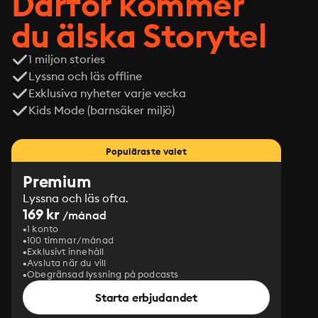
Därför kommer
du älska Storytel
1 miljon stories
Lyssna och läs offline
Exklusiva nyheter varje vecka
Kids Mode (barnsäker miljö)
Populäraste valet
Premium
Lyssna och läs ofta.
169 kr
/månad
1 konto
100 timmar/månad
Exklusivt innehåll
Avsluta när du vill
Obegränsad lyssning på podcasts
Starta erbjudandet