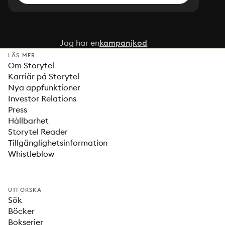
Jag har en
kampanjkod
LÄS MER
Om Storytel
Karriär på Storytel
Nya appfunktioner
Investor Relations
Press
Hållbarhet
Storytel Reader
Tillgänglighetsinformation
Whistleblow
UTFORSKA
Sök
Böcker
Bokserier