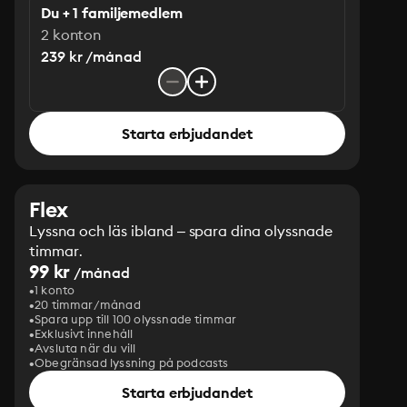
Du + 1 familjemedlem
2 konton
239 kr /månad
Starta erbjudandet
Flex
Lyssna och läs ibland – spara dina olyssnade
timmar.
99 kr
/månad
1 konto
20 timmar/månad
Spara upp till 100 olyssnade timmar
Exklusivt innehåll
Avsluta när du vill
Obegränsad lyssning på podcasts
Starta erbjudandet