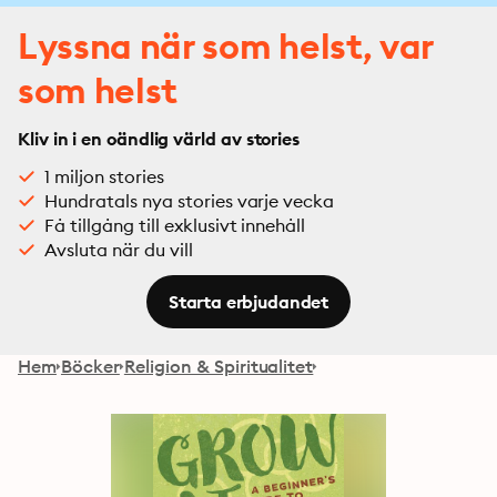
Lyssna när som helst, var
som helst
Kliv in i en oändlig värld av stories
1 miljon stories
Hundratals nya stories varje vecka
Få tillgång till exklusivt innehåll
Avsluta när du vill
Starta erbjudandet
Hem
Böcker
Religion & Spiritualitet