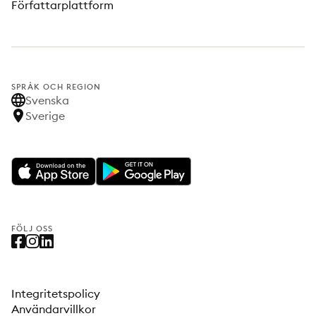
Författarplattform
SPRÅK OCH REGION
Svenska
Sverige
FÖLJ OSS
Integritetspolicy
Användarvillkor