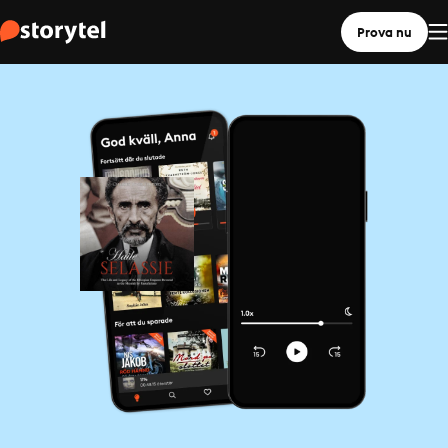
Prova nu