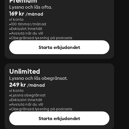
Premium
Lyssna och läs ofta.
169 kr
/månad
1 konto
100 timmar/månad
Exklusivt innehåll
Avsluta när du vill
Obegränsad lyssning på podcasts
Starta erbjudandet
Unlimited
Lyssna och läs obegränsat.
249 kr
/månad
1 konto
Lyssna obegränsat
Exklusivt innehåll
Avsluta när du vill
Obegränsad lyssning på podcasts
Starta erbjudandet