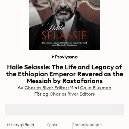
Provlyssna
Haile Selassie: The Life and Legacy of
the Ethiopian Emperor Revered as the
Messiah by Rastafarians
Av
Charles River Editors
Med
Colin Fluxman
Förlag
Charles River Editors
14 betyg
Längd
Språk
Format
Kategori