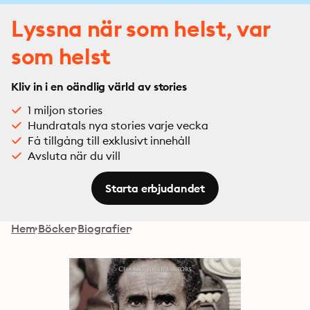
Lyssna när som helst, var
som helst
Kliv in i en oändlig värld av stories
1 miljon stories
Hundratals nya stories varje vecka
Få tillgång till exklusivt innehåll
Avsluta när du vill
Starta erbjudandet
Hem
Böcker
Biografier