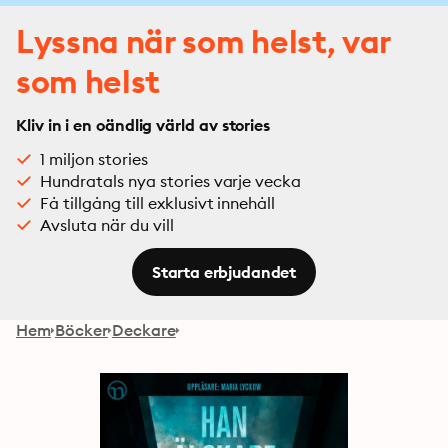
Lyssna när som helst, var
som helst
Kliv in i en oändlig värld av stories
1 miljon stories
Hundratals nya stories varje vecka
Få tillgång till exklusivt innehåll
Avsluta när du vill
Starta erbjudandet
Hem
Böcker
Deckare