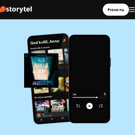
Prova nu