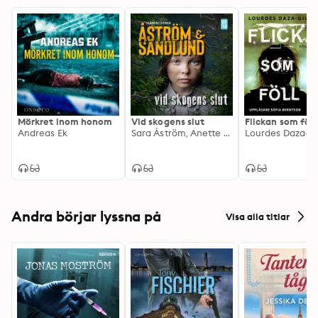
Mörkret inom honom
Vid skogens slut
Flickan som föll
Andreas Ek
Sara Åström, Anette Sandlund
Lourdes Daza-G
Andra börjar lyssna på
Visa alla titlar