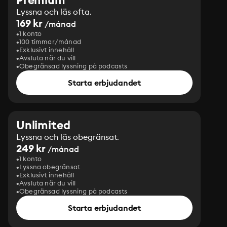
Lyssna och läs ofta.
169 kr
/månad
1 konto
100 timmar/månad
Exklusivt innehåll
Avsluta när du vill
Obegränsad lyssning på podcasts
Starta erbjudandet
Unlimited
Lyssna och läs obegränsat.
249 kr
/månad
1 konto
Lyssna obegränsat
Exklusivt innehåll
Avsluta när du vill
Obegränsad lyssning på podcasts
Starta erbjudandet