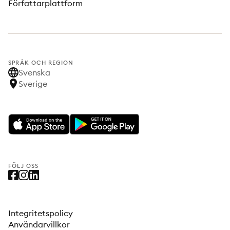
Författarplattform
SPRÅK OCH REGION
Svenska
Sverige
FÖLJ OSS
Integritetspolicy
Användarvillkor