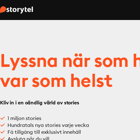
Lyssna när som h
var som helst
Kliv in i en oändlig värld av stories
1 miljon stories
Hundratals nya stories varje vecka
Få tillgång till exklusivt innehåll
Avsluta när du vill