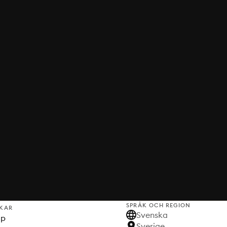
SPRÅK OCH REGION
KAR
Svenska
lp
Sverige