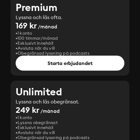
Premium
Lyssna och läs ofta.
169 kr
/månad
1 konto
100 timmar/månad
Exklusivt innehåll
Avsluta när du vill
Obegränsad lyssning på podcasts
Starta erbjudandet
Unlimited
Lyssna och läs obegränsat.
249 kr
/månad
1 konto
Lyssna obegränsat
Exklusivt innehåll
Avsluta när du vill
Obegränsad lyssning på podcasts