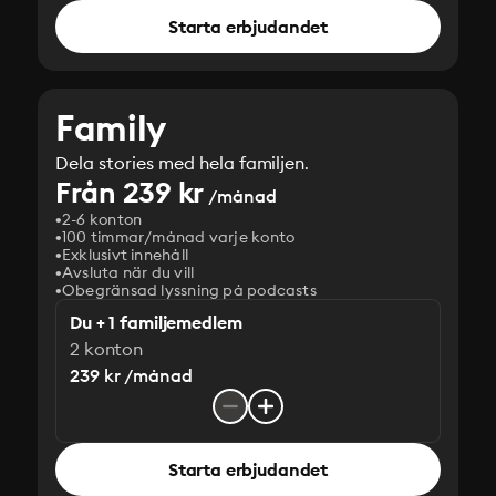
Starta erbjudandet
Family
Dela stories med hela familjen.
Från 239 kr
/månad
2-6 konton
100 timmar/månad varje konto
Exklusivt innehåll
Avsluta när du vill
Obegränsad lyssning på podcasts
Du + 1 familjemedlem
2 konton
239 kr /månad
Starta erbjudandet