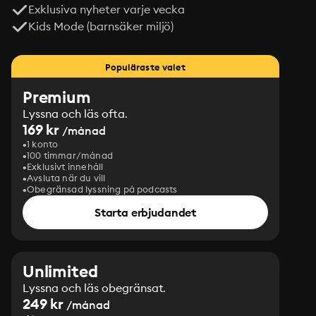
Exklusiva nyheter varje vecka
Kids Mode (barnsäker miljö)
Populäraste valet
Premium
Lyssna och läs ofta.
169 kr
/månad
1 konto
100 timmar/månad
Exklusivt innehåll
Avsluta när du vill
Obegränsad lyssning på podcasts
Starta erbjudandet
Unlimited
Lyssna och läs obegränsat.
249 kr
/månad