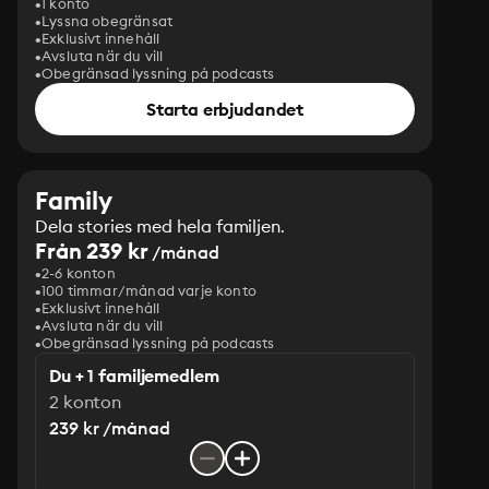
1 konto
Lyssna obegränsat
Exklusivt innehåll
Avsluta när du vill
Obegränsad lyssning på podcasts
Starta erbjudandet
Family
Dela stories med hela familjen.
Från 239 kr
/månad
2-6 konton
100 timmar/månad varje konto
Exklusivt innehåll
Avsluta när du vill
Obegränsad lyssning på podcasts
Du + 1 familjemedlem
2 konton
239 kr /månad