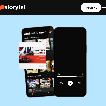
Prova nu