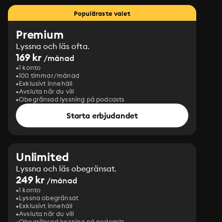
Populäraste valet
Premium
Lyssna och läs ofta.
169 kr
/månad
1 konto
100 timmar/månad
Exklusivt innehåll
Avsluta när du vill
Obegränsad lyssning på podcasts
Starta erbjudandet
Unlimited
Lyssna och läs obegränsat.
249 kr
/månad
1 konto
Lyssna obegränsat
Exklusivt innehåll
Avsluta när du vill
Obegränsad lyssning på podcasts