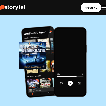
Prova nu