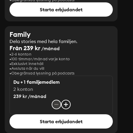
Starta erbjudandet
Family
Dela stories med hela familjen.
Från 239 kr
/månad
2-6 konton
100 timmar/månad varje konto
Exklusivt innehåll
Avsluta när du vill
Obegränsad lyssning på podcasts
Du + 1 familjemedlem
2 konton
239 kr /månad
Starta erbjudandet