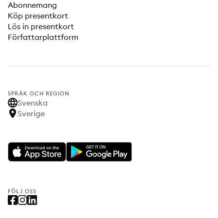
Abonnemang
Köp presentkort
Lös in presentkort
Författarplattform
SPRÅK OCH REGION
Svenska
Sverige
FÖLJ OSS