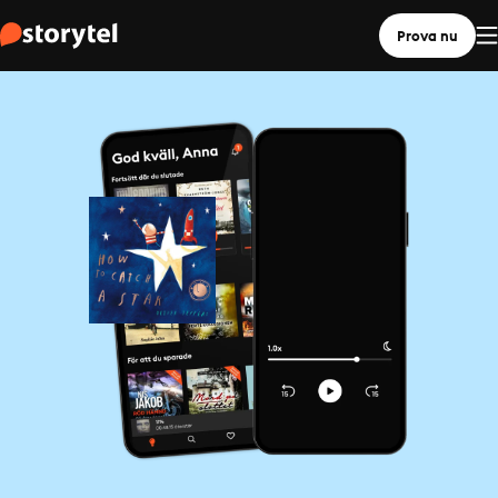
Prova nu