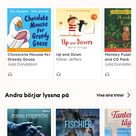
Chocolate Mousse for
Up and Down
Monkey Puzzle:
Greedy Goose
Oliver Jeffers
and CD Pack
Julia Donaldson
Andra börjar lyssna på
Visa alla titlar