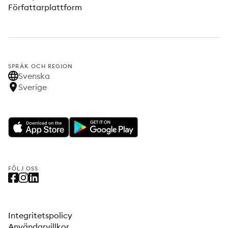
Författarplattform
SPRÅK OCH REGION
Svenska
Sverige
FÖLJ OSS
Integritetspolicy
Användarvillkor