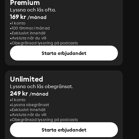
Premium
Lyssna och läs ofta.
169 kr
/månad
1 konto
100 timmar/månad
Exklusivt innehåll
Avsluta när du vill
Obegränsad lyssning på podcasts
Starta erbjudandet
Unlimited
Lyssna och läs obegränsat.
249 kr
/månad
1 konto
Lyssna obegränsat
Exklusivt innehåll
Avsluta när du vill
Obegränsad lyssning på podcasts
Starta erbjudandet