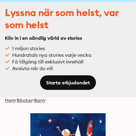
Lyssna när som helst, var
som helst
Kliv in i en oändlig värld av stories
1 miljon stories
Hundratals nya stories varje vecka
Få tillgång till exklusivt innehåll
Avsluta när du vill
Starta erbjudandet
Hem
Böcker
Barn