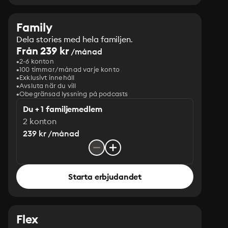
Family
Dela stories med hela familjen.
Från 239 kr
/månad
2-6 konton
100 timmar/månad varje konto
Exklusivt innehåll
Avsluta när du vill
Obegränsad lyssning på podcasts
Du + 1 familjemedlem
2 konton
239 kr /månad
Starta erbjudandet
Flex