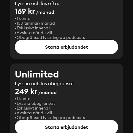
Lyssna och läs ofta.
169 kr
/månad
1 konto
100 timmar/månad
Exklusivt innehåll
Avsluta när du vill
Obegränsad lyssning på podcasts
Starta erbjudandet
Unlimited
Lyssna och läs obegränsat.
249 kr
/månad
1 konto
Lyssna obegränsat
Exklusivt innehåll
Avsluta när du vill
Obegränsad lyssning på podcasts
Starta erbjudandet