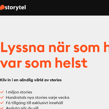
Lyssna när som h
var som helst
Kliv in i en oändlig värld av stories
1 miljon stories
Hundratals nya stories varje vecka
Få tillgång till exklusivt innehåll
Avsluta när du vill