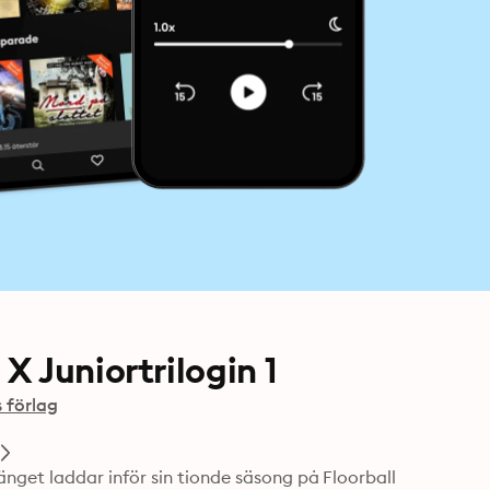
 Juniortrilogin 1
 förlag
et laddar inför sin tionde säsong på Floorball 