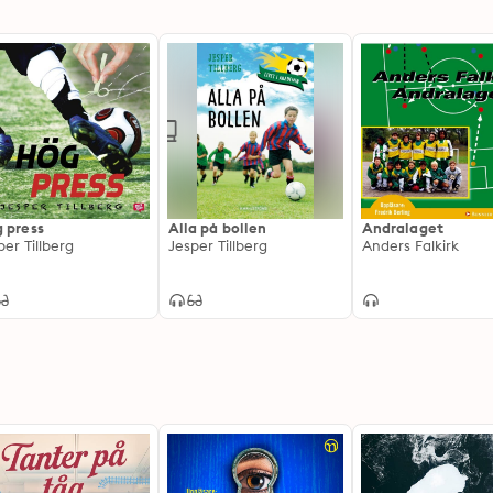
 press
Alla på bollen
Andralaget
per Tillberg
Jesper Tillberg
Anders Falkirk