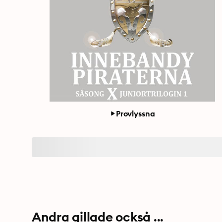
Provlyssna
Andra gillade också ...