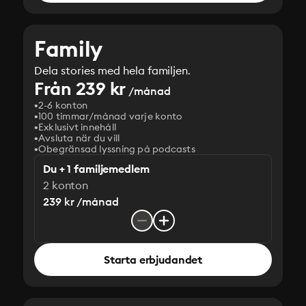
Family
Dela stories med hela familjen.
Från 239 kr
/månad
2-6 konton
100 timmar/månad varje konto
Exklusivt innehåll
Avsluta när du vill
Obegränsad lyssning på podcasts
Du + 1 familjemedlem
2 konton
239 kr /månad
Starta erbjudandet