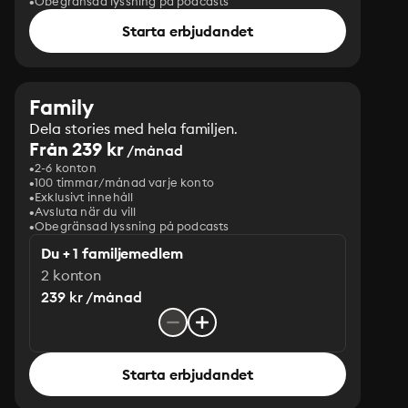
Obegränsad lyssning på podcasts
Starta erbjudandet
Family
Dela stories med hela familjen.
Från 239 kr
/månad
2-6 konton
100 timmar/månad varje konto
Exklusivt innehåll
Avsluta när du vill
Obegränsad lyssning på podcasts
Du + 1 familjemedlem
2 konton
239 kr /månad
Starta erbjudandet