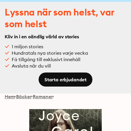
Lyssna när som helst, var
som helst
Kliv in i en oändlig värld av stories
1 miljon stories
Hundratals nya stories varje vecka
Få tillgång till exklusivt innehåll
Avsluta när du vill
Starta erbjudandet
Hem
Böcker
Romaner