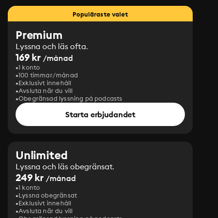
Populäraste valet
Premium
Lyssna och läs ofta.
169 kr
/månad
1 konto
100 timmar/månad
Exklusivt innehåll
Avsluta när du vill
Obegränsad lyssning på podcasts
Starta erbjudandet
Unlimited
Lyssna och läs obegränsat.
249 kr
/månad
1 konto
Lyssna obegränsat
Exklusivt innehåll
Avsluta när du vill