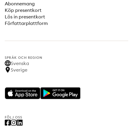
Abonnemang
Köp presentkort
Lös in presentkort
Författarplattform
SPRÅK OCH REGION
Svenska
Sverige
FÖLJ OSS