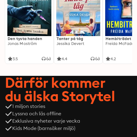
Den tysta handen
Tanter på tåg
Hembiträdet
Jonas Moström
Jessika Devert
Freida McFadde
3.5
4.4
4.2
Därför kommer
du älska Storytel
1 miljon stories
Lyssna och läs offline
Exklusiva nyheter varje vecka
Kids Mode (barnsäker miljö)