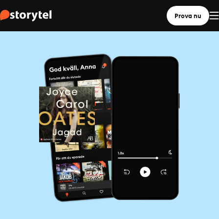
Prova nu