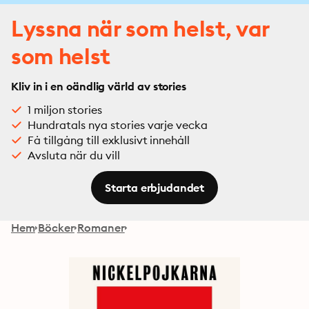
Lyssna när som helst, var
som helst
Kliv in i en oändlig värld av stories
1 miljon stories
Hundratals nya stories varje vecka
Få tillgång till exklusivt innehåll
Avsluta när du vill
Starta erbjudandet
Hem
Böcker
Romaner