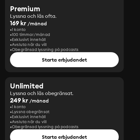
Premium
Lyssna och läs ofta.
169 kr
/månad
1 konto
100 timmar/månad
Exklusivt innehåll
Avsluta när du vill
Obegränsad lyssning på podcasts
Starta erbjudandet
Unlimited
Lyssna och läs obegränsat.
249 kr
/månad
1 konto
Lyssna obegränsat
Exklusivt innehåll
Avsluta när du vill
Obegränsad lyssning på podcasts
Starta erbjudandet