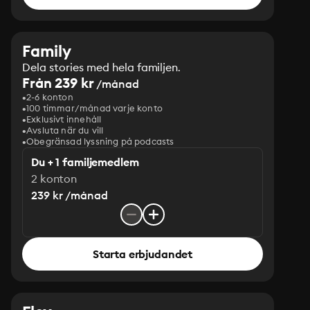
Family
Dela stories med hela familjen.
Från 239 kr
/månad
2-6 konton
100 timmar/månad varje konto
Exklusivt innehåll
Avsluta när du vill
Obegränsad lyssning på podcasts
Du + 1 familjemedlem
2 konton
239 kr /månad
Starta erbjudandet