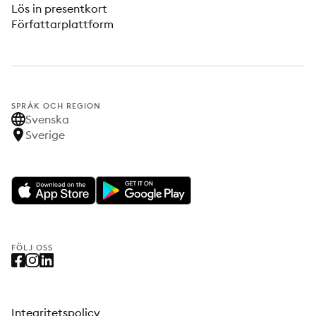
Lös in presentkort
Författarplattform
SPRÅK OCH REGION
Svenska
Sverige
FÖLJ OSS
Integritetspolicy