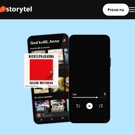
Prova nu