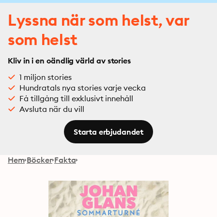
Lyssna när som helst, var
som helst
Kliv in i en oändlig värld av stories
1 miljon stories
Hundratals nya stories varje vecka
Få tillgång till exklusivt innehåll
Avsluta när du vill
Starta erbjudandet
Hem
Böcker
Fakta