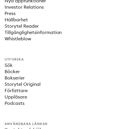
Nya appfunktioner
Investor Relations
Press
Hållbarhet
Storytel Reader
Tillgänglighetsinformation
Whistleblow
UTFORSKA
Sök
Böcker
Bokserier
Storytel Original
Författare
Uppläsare
Podcasts
ANVÄNDBARA LÄNKAR