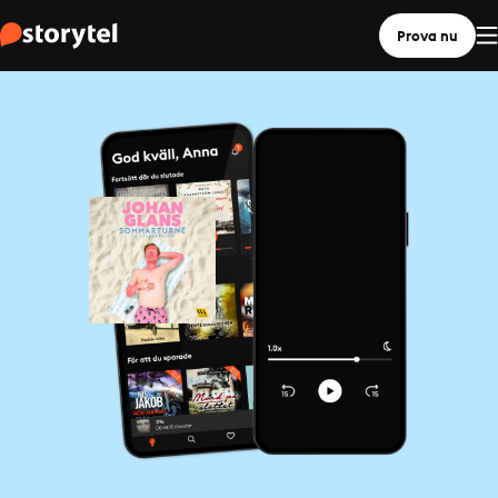
Prova nu