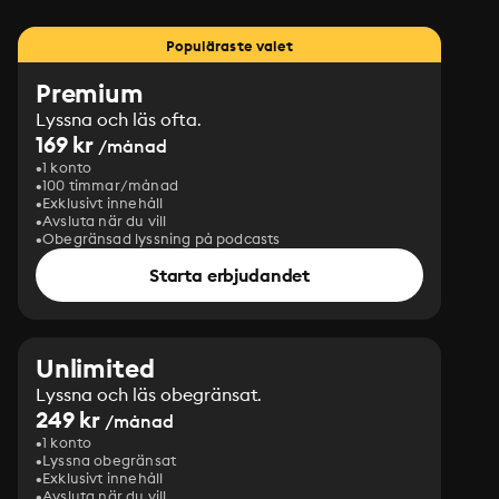
Populäraste valet
Premium
Lyssna och läs ofta.
169 kr
/månad
1 konto
100 timmar/månad
Exklusivt innehåll
Avsluta när du vill
Obegränsad lyssning på podcasts
Starta erbjudandet
Unlimited
Lyssna och läs obegränsat.
249 kr
/månad
1 konto
Lyssna obegränsat
Exklusivt innehåll
Avsluta när du vill