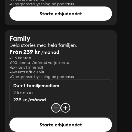
Obegränsad lyssning på podcasts
Starta erbjudandet
Family
Dela stories med hela familjen.
Från 239 kr
/månad
2-6 konton
100 timmar/månad varje konto
Exklusivt innehåll
Avsluta när du vill
Obegränsad lyssning på podcasts
Du + 1 familjemedlem
2 konton
239 kr /månad
Starta erbjudandet