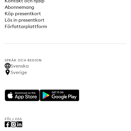
Kontakt och hjälp
Abonnemang
Köp presentkort
Lös in presentkort
Författarplattform
SPRÅK OCH REGION
Svenska
Sverige
FÖLJ OSS