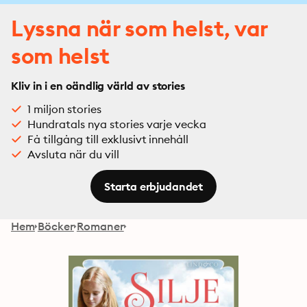
Lyssna när som helst, var
som helst
Kliv in i en oändlig värld av stories
1 miljon stories
Hundratals nya stories varje vecka
Få tillgång till exklusivt innehåll
Avsluta när du vill
Starta erbjudandet
Hem
Böcker
Romaner