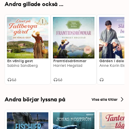
Andra gillade också ...
En vänlig gest
Framtidsdrömmar
Gården i dalen
Sabina Sandberg
Harriet Hegstad
Anne Karin Elst
Andra börjar lyssna på
Visa alla titlar