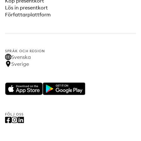
Köp presentkort
Lös in presentkort
Författarplattform
SPRÅK OCH REGION
Svenska
Sverige
FÖLJ OSS