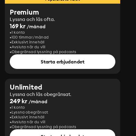
Premium
Lyssna och läs ofta.
169 kr
/månad
1 konto
100 timmar/månad
Exklusivt innehåll
Avsluta när du vill
Obegränsad lyssning på podcasts
Starta erbjudandet
Unlimited
Lyssna och läs obegränsat.
249 kr
/månad
1 konto
Lyssna obegränsat
Exklusivt innehåll
Avsluta när du vill
Obegränsad lyssning på podcasts