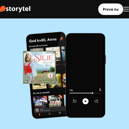
Prova nu