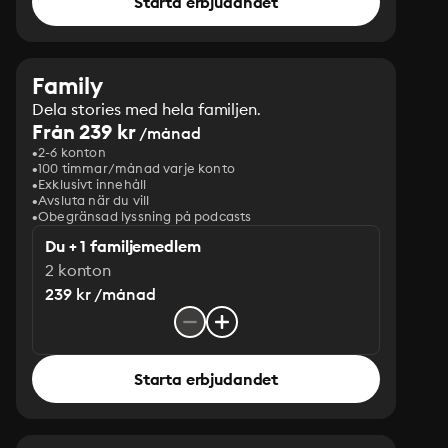
Starta erbjudandet
Family
Dela stories med hela familjen.
Från 239 kr
/månad
2-6 konton
100 timmar/månad varje konto
Exklusivt innehåll
Avsluta när du vill
Obegränsad lyssning på podcasts
Du + 1 familjemedlem
2 konton
239 kr /månad
Starta erbjudandet