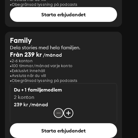
Obegränsad lyssning på podcasts
Starta erbjudandet
Family
Dela stories med hela familjen.
Från 239 kr
/månad
2-6 konton
100 timmar/månad varje konto
Exklusivt innehåll
Avsluta när du vill
Obegränsad lyssning på podcasts
Du + 1 familjemedlem
2 konton
239 kr /månad
Starta erbjudandet