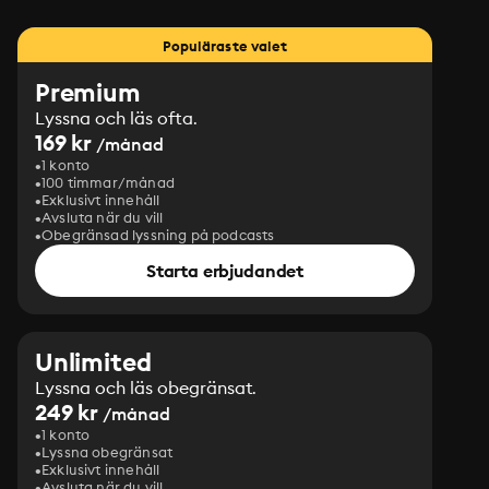
Populäraste valet
Premium
Lyssna och läs ofta.
169 kr
/månad
1 konto
100 timmar/månad
Exklusivt innehåll
Avsluta när du vill
Obegränsad lyssning på podcasts
Starta erbjudandet
Unlimited
Lyssna och läs obegränsat.
249 kr
/månad
1 konto
Lyssna obegränsat
Exklusivt innehåll
Avsluta när du vill