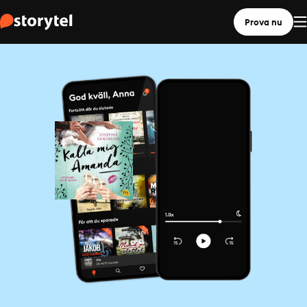
Prova nu