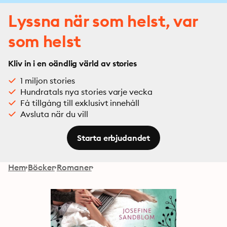
Lyssna när som helst, var
som helst
Kliv in i en oändlig värld av stories
1 miljon stories
Hundratals nya stories varje vecka
Få tillgång till exklusivt innehåll
Avsluta när du vill
Starta erbjudandet
Hem
Böcker
Romaner