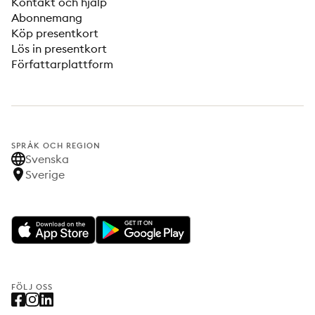
Kontakt och hjälp
Abonnemang
Köp presentkort
Lös in presentkort
Författarplattform
SPRÅK OCH REGION
Svenska
Sverige
FÖLJ OSS