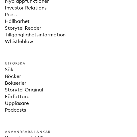
Nya appfunktioner
Investor Relations
Press
Hållbarhet
Storytel Reader
Tillgänglighetsinformation
Whistleblow
UTFORSKA
Sök
Böcker
Bokserier
Storytel Original
Författare
Uppläsare
Podcasts
ANVÄNDBARA LÄNKAR