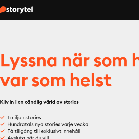
Lyssna när som h
var som helst
Kliv in i en oändlig värld av stories
1 miljon stories
Hundratals nya stories varje vecka
Få tillgång till exklusivt innehåll
Avsluta när du vill