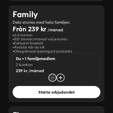
Family
Dela stories med hela familjen.
Från 239 kr
/månad
2-6 konton
100 timmar/månad varje konto
Exklusivt innehåll
Avsluta när du vill
Obegränsad lyssning på podcasts
Du + 1 familjemedlem
2 konton
239 kr /månad
Starta erbjudandet