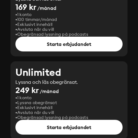
169 kr
/månad
1 konto
100 timmar/månad
Exklusivt innehåll
Avsluta när du vill
Obegränsad lyssning på podcasts
Starta erbjudandet
Unlimited
Lyssna och läs obegränsat.
249 kr
/månad
1 konto
Lyssna obegränsat
Exklusivt innehåll
Avsluta när du vill
Obegränsad lyssning på podcasts
Starta erbjudandet