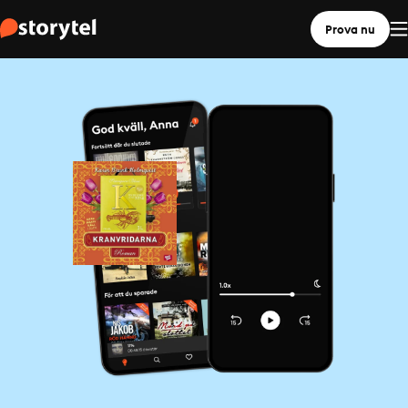
Prova nu