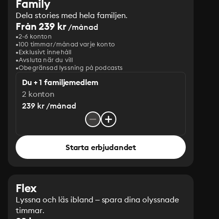
Family
Dela stories med hela familjen.
Från 239 kr
/månad
2-6 konton
100 timmar/månad varje konto
Exklusivt innehåll
Avsluta när du vill
Obegränsad lyssning på podcasts
Du + 1 familjemedlem
2 konton
239 kr /månad
Starta erbjudandet
Flex
Lyssna och läs ibland – spara dina olyssnade
timmar.