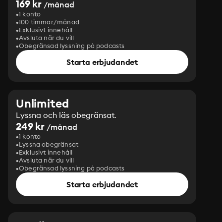
169 kr
/månad
1 konto
100 timmar/månad
Exklusivt innehåll
Avsluta när du vill
Obegränsad lyssning på podcasts
Starta erbjudandet
Unlimited
Lyssna och läs obegränsat.
249 kr
/månad
1 konto
Lyssna obegränsat
Exklusivt innehåll
Avsluta när du vill
Obegränsad lyssning på podcasts
Starta erbjudandet