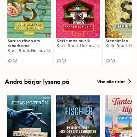
Surt sa räven om
Kaffe med musik
Stenhimlen
rabarberna
Karin Brunk Holmqvist
Karin Brunk Hol
Karin Brunk Holmqvist
Andra börjar lyssna på
Visa alla titlar