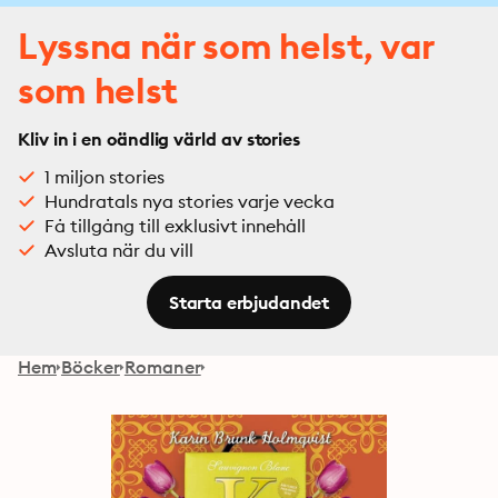
Lyssna när som helst, var
som helst
Kliv in i en oändlig värld av stories
1 miljon stories
Hundratals nya stories varje vecka
Få tillgång till exklusivt innehåll
Avsluta när du vill
Starta erbjudandet
Hem
Böcker
Romaner