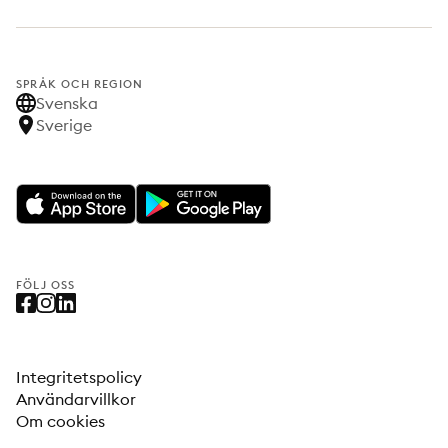
SPRÅK OCH REGION
Svenska
Sverige
FÖLJ OSS
Integritetspolicy
Användarvillkor
Om cookies