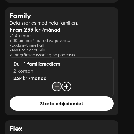
Family
Dela stories med hela familjen.
Från 239 kr
/månad
2-6 konton
100 timmar/månad varje konto
Exklusivt innehåll
Avsluta när du vill
Obegränsad lyssning på podcasts
Du + 1 familjemedlem
2 konton
239 kr /månad
Starta erbjudandet
Flex