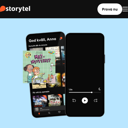
Prova nu