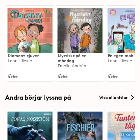
Diamant-tjuven
Mystiskt på en
En egen mobil
Lena Lilleste
måndag
Lena Lilleste
Emelie Andrén
Andra börjar lyssna på
Visa alla titlar