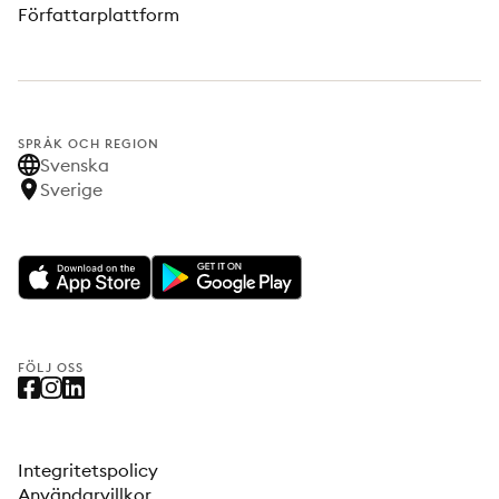
Författarplattform
SPRÅK OCH REGION
Svenska
Sverige
FÖLJ OSS
Integritetspolicy
Användarvillkor