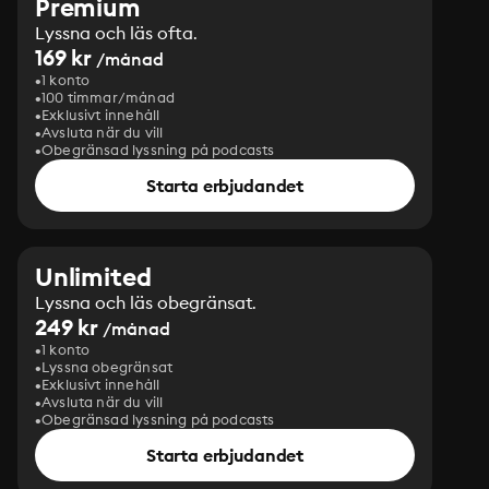
Premium
Lyssna och läs ofta.
169 kr
/månad
1 konto
100 timmar/månad
Exklusivt innehåll
Avsluta när du vill
Obegränsad lyssning på podcasts
Starta erbjudandet
Unlimited
Lyssna och läs obegränsat.
249 kr
/månad
1 konto
Lyssna obegränsat
Exklusivt innehåll
Avsluta när du vill
Obegränsad lyssning på podcasts
Starta erbjudandet