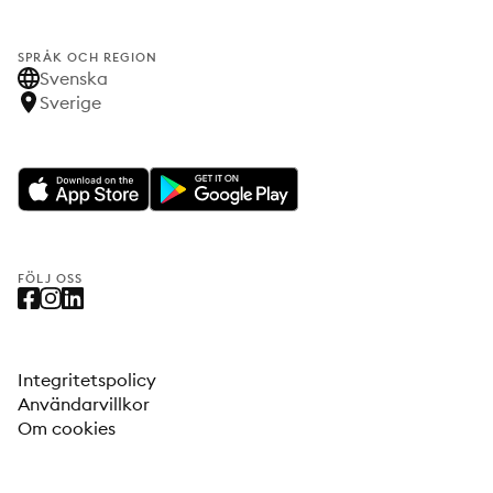
SPRÅK OCH REGION
Svenska
Sverige
FÖLJ OSS
Integritetspolicy
Användarvillkor
Om cookies