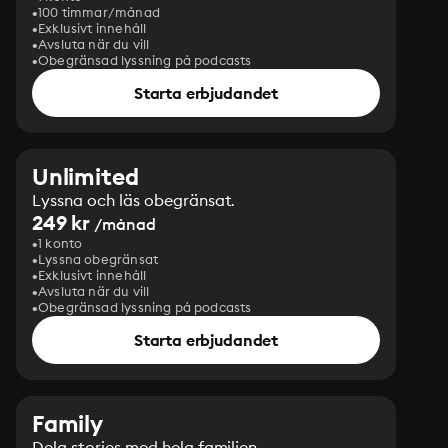
100 timmar/månad
Exklusivt innehåll
Avsluta när du vill
Obegränsad lyssning på podcasts
Starta erbjudandet
Unlimited
Lyssna och läs obegränsat.
249 kr
/månad
1 konto
Lyssna obegränsat
Exklusivt innehåll
Avsluta när du vill
Obegränsad lyssning på podcasts
Starta erbjudandet
Family
Dela stories med hela familjen.