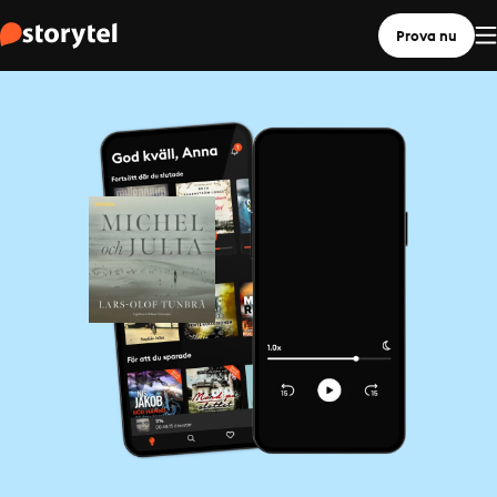
Prova nu