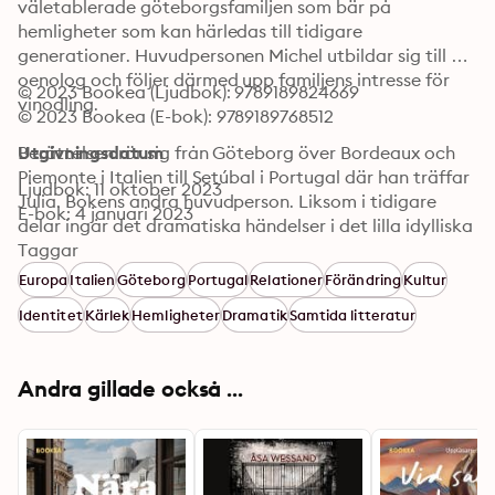
väletablerade göteborgsfamiljen som bär på 
hemligheter som kan härledas till tidigare 
generationer. Huvudpersonen Michel utbildar sig till 
oenolog och följer därmed upp familjens intresse för 
© 2023 Bookea (Ljudbok): 9789189824669
vinodling. 

© 2023 Bookea (E-bok): 9789189768512
Berättelsen rör sig från Göteborg över Bordeaux och 
Utgivningsdatum
Piemonte i Italien till Setúbal i Portugal där han träffar 
Ljudbok: 11 oktober 2023
Julia. Bokens andra huvudperson. Liksom i tidigare 
E-bok: 4 januari 2023
delar ingår det dramatiska händelser i det lilla idylliska 
samhället Skärhamn på Tjörn.

Taggar
Även om det är ett mervärde i att ha läst de tidigare 
Europa
Italien
Göteborg
Portugal
Relationer
Förändring
Kultur
böckerna i serien kan "Michel och Julia" mycket väl 
Identitet
Kärlek
Hemligheter
Dramatik
Samtida litteratur
läsas fristående.

LARS-OLOF TUNBRÅ är civilingenjör och 
Andra gillade också ...
marknadsekonom. Han har arbetat både operativt 
och som konsult inom svensk exportindustri. Han har 
skrivit böcker inom ledarskap och var den förste 
svensk som tog upp problemet med psykopati i boken 
"Psykopatiska Chefer, lika farliga som charmiga" 2003 