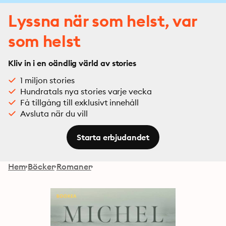
Lyssna när som helst, var
som helst
Kliv in i en oändlig värld av stories
1 miljon stories
Hundratals nya stories varje vecka
Få tillgång till exklusivt innehåll
Avsluta när du vill
Starta erbjudandet
Hem
Böcker
Romaner