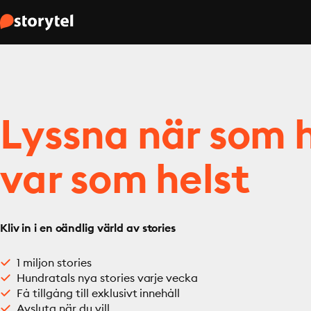
Lyssna när som h
var som helst
Kliv in i en oändlig värld av stories
1 miljon stories
Hundratals nya stories varje vecka
Få tillgång till exklusivt innehåll
Avsluta när du vill