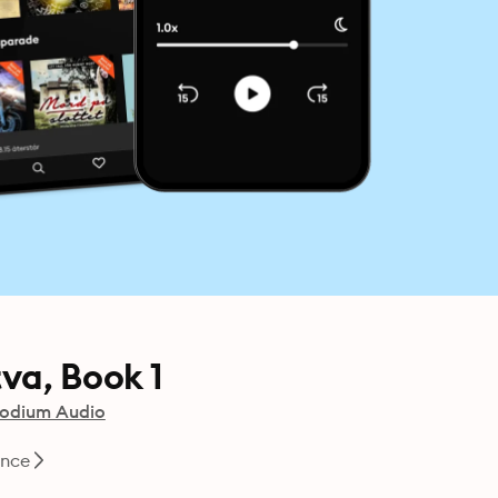
va, Book 1
odium Audio
nce