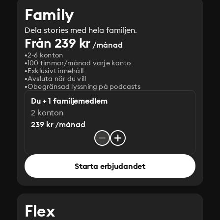
Family
Dela stories med hela familjen.
Från 239 kr
/månad
2-6 konton
100 timmar/månad varje konto
Exklusivt innehåll
Avsluta när du vill
Obegränsad lyssning på podcasts
Du + 1 familjemedlem
2 konton
239 kr /månad
Starta erbjudandet
Flex