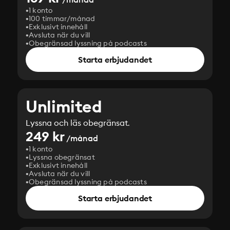
1 konto
100 timmar/månad
Exklusivt innehåll
Avsluta när du vill
Obegränsad lyssning på podcasts
Starta erbjudandet
Unlimited
Lyssna och läs obegränsat.
249 kr
/månad
1 konto
Lyssna obegränsat
Exklusivt innehåll
Avsluta när du vill
Obegränsad lyssning på podcasts
Starta erbjudandet