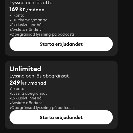
Lyssna och läs ofta.
169 kr
/månad
1 konto
100 timmar/månad
Exklusivt innehåll
Avsluta när du vill
Obegränsad lyssning på podcasts
Starta erbjudandet
Unlimited
Lyssna och läs obegränsat.
249 kr
/månad
1 konto
Lyssna obegränsat
Exklusivt innehåll
Avsluta när du vill
Obegränsad lyssning på podcasts
Starta erbjudandet