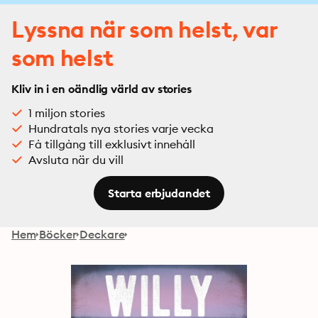
Lyssna när som helst, var
som helst
Kliv in i en oändlig värld av stories
1 miljon stories
Hundratals nya stories varje vecka
Få tillgång till exklusivt innehåll
Avsluta när du vill
Starta erbjudandet
Hem
Böcker
Deckare