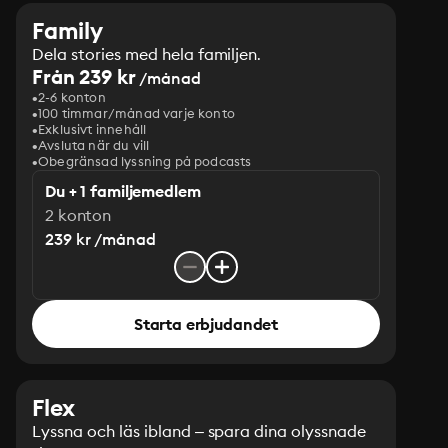
Family
Dela stories med hela familjen.
Från 239 kr
/månad
2-6 konton
100 timmar/månad varje konto
Exklusivt innehåll
Avsluta när du vill
Obegränsad lyssning på podcasts
Du + 1 familjemedlem
2 konton
239 kr /månad
Starta erbjudandet
Flex
Lyssna och läs ibland – spara dina olyssnade