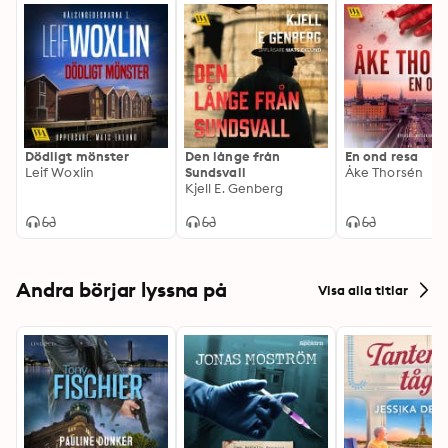
Dödligt mönster
Den långe från
En ond resa
Leif Woxlin
Sundsvall
Åke Thorsén
Kjell E. Genberg
Andra börjar lyssna på
Visa alla titlar