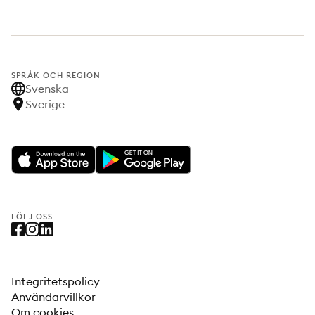
SPRÅK OCH REGION
Svenska
Sverige
FÖLJ OSS
Integritetspolicy
Användarvillkor
Om cookies