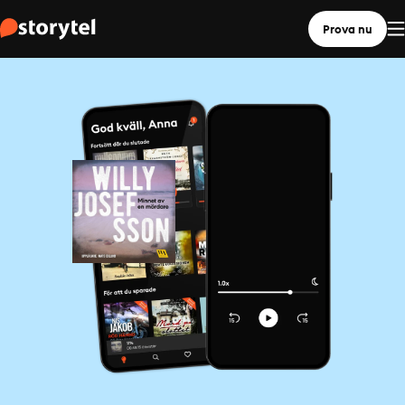
Prova nu