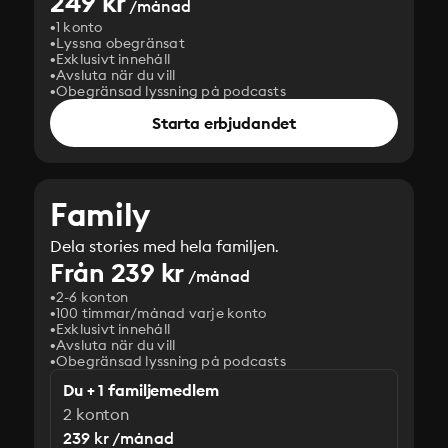
249 kr
/månad
1 konto
Lyssna obegränsat
Exklusivt innehåll
Avsluta när du vill
Obegränsad lyssning på podcasts
Starta erbjudandet
Family
Dela stories med hela familjen.
Från 239 kr
/månad
2-6 konton
100 timmar/månad varje konto
Exklusivt innehåll
Avsluta när du vill
Obegränsad lyssning på podcasts
Du + 1 familjemedlem
2 konton
239 kr /månad