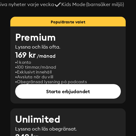
siva nyheter varje vecka
Kids Mode (barnsäker miljö)
Populäraste valet
Premium
Lyssna och läs ofta.
169 kr
/månad
1 konto
100 timmar/månad
Exklusivt innehåll
Avsluta när du vill
Obegränsad lyssning på podcasts
Starta erbjudandet
Unlimited
Lyssna och läs obegränsat.