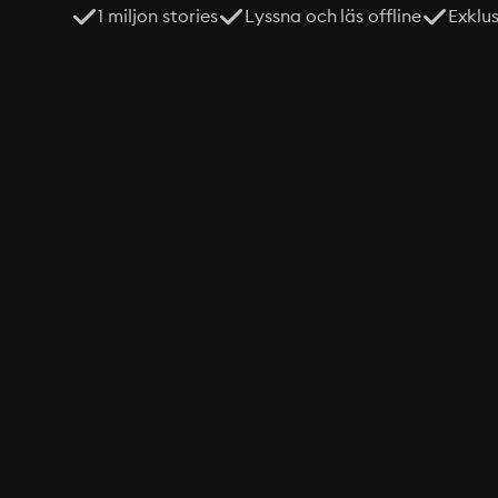
1 miljon stories
Lyssna och läs offline
Exklu