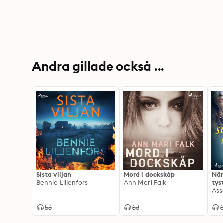
Andra gillade också ...
Sista viljan
Mord i dockskåp
När
Bennie Liljenfors
Ann Mari Falk
tys
Ass