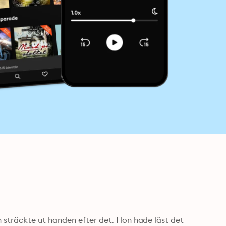
sträckte ut handen efter det. Hon hade läst det 