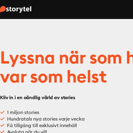
Lyssna när som h
var som helst
Kliv in i en oändlig värld av stories
1 miljon stories
Hundratals nya stories varje vecka
Få tillgång till exklusivt innehåll
Avsluta när du vill