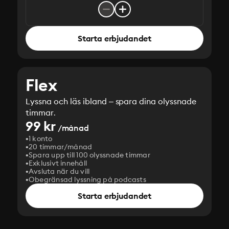
Starta erbjudandet
Flex
Lyssna och läs ibland – spara dina olyssnade
timmar.
99 kr
/månad
1 konto
20 timmar/månad
Spara upp till 100 olyssnade timmar
Exklusivt innehåll
Avsluta när du vill
Obegränsad lyssning på podcasts
Starta erbjudandet