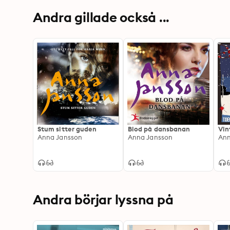
Andra gillade också ...
Stum sitter guden
Blod på dansbanan
Vin
Anna Jansson
Anna Jansson
Ann
Andra börjar lyssna på