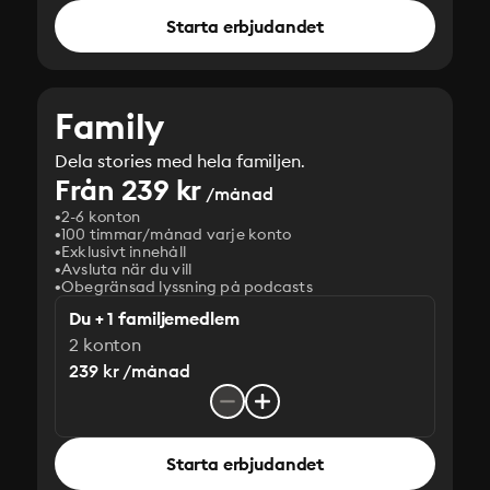
Starta erbjudandet
Family
Dela stories med hela familjen.
Från 239 kr
/månad
2-6 konton
100 timmar/månad varje konto
Exklusivt innehåll
Avsluta när du vill
Obegränsad lyssning på podcasts
Du + 1 familjemedlem
2 konton
239 kr /månad
Starta erbjudandet