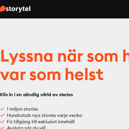
Lyssna när som h
var som helst
Kliv in i en oändlig värld av stories
1 miljon stories
Hundratals nya stories varje vecka
Få tillgång till exklusivt innehåll
Avsluta när du vill