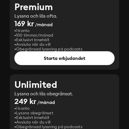
Premium
Lyssna och läs ofta.
169 kr
/månad
1 konto
100 timmar/månad
Exklusivt innehåll
Avsluta när du vill
Obegränsad lyssning på podcasts
Starta erbjudandet
Unlimited
Lyssna och läs obegränsat.
249 kr
/månad
1 konto
Lyssna obegränsat
Exklusivt innehåll
Avsluta när du vill
Obegränsad lyssning på podcasts