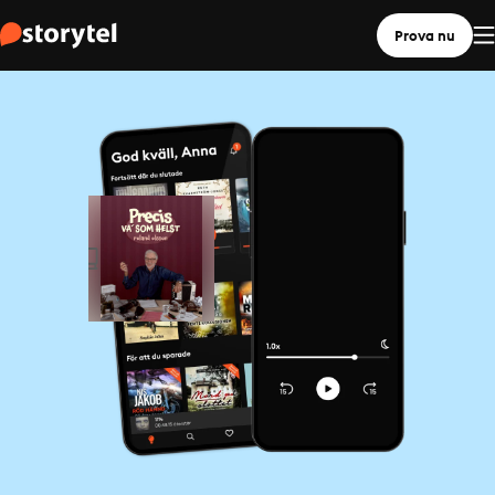
Prova nu