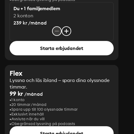
Du + 1 familjemedlem
2 konton
239 kr /månad
Starta erbjudandet
Flex
Lyssna och läs ibland – spara dina olyssnade
timmar.
99 kr
/månad
1 konto
20 timmar/månad
Spara upp till 100 olyssnade timmar
Exklusivt innehåll
Avsluta när du vill
Obegränsad lyssning på podcasts
Starta erbjudandet