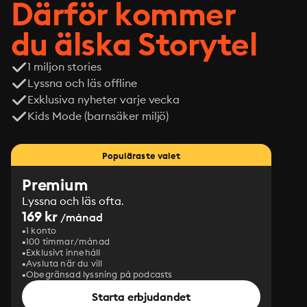
Därför kommer
du älska Storytel
1 miljon stories
Lyssna och läs offline
Exklusiva nyheter varje vecka
Kids Mode (barnsäker miljö)
Populäraste valet
Premium
Lyssna och läs ofta.
169 kr
/månad
1 konto
100 timmar/månad
Exklusivt innehåll
Avsluta när du vill
Obegränsad lyssning på podcasts
Starta erbjudandet