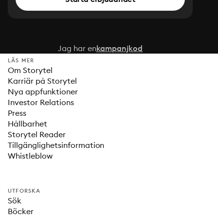
Jag har en
kampanjkod
LÄS MER
Om Storytel
Karriär på Storytel
Nya appfunktioner
Investor Relations
Press
Hållbarhet
Storytel Reader
Tillgänglighetsinformation
Whistleblow
UTFORSKA
Sök
Böcker