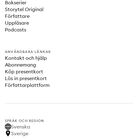
Bokserier
Storytel Original
Författare
Uppläsare
Podcasts
ANVÄNDBARA LÄNKAR
Kontakt och hjälp
Abonnemang
Köp presentkort
Lös in presentkort
Författarplattform
SPRÅK OCH REGION
Svenska
Sverige