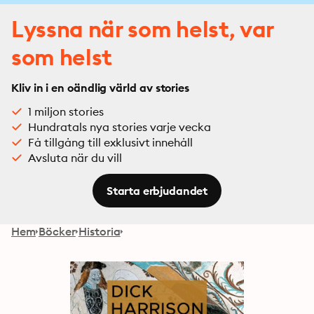
Lyssna när som helst, var
som helst
Kliv in i en oändlig värld av stories
1 miljon stories
Hundratals nya stories varje vecka
Få tillgång till exklusivt innehåll
Avsluta när du vill
Starta erbjudandet
Hem
Böcker
Historia