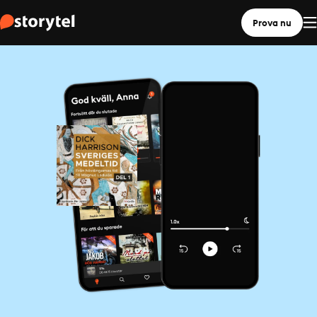
Prova nu