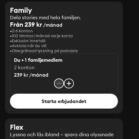
Family
Dela stories med hela familjen.
Från 239 kr
/månad
2-6 konton
100 timmar/månad varje konto
Exklusivt innehåll
Avsluta när du vill
Obegränsad lyssning på podcasts
Du + 1 familjemedlem
2 konton
239 kr /månad
Starta erbjudandet
Flex
Lyssna och läs ibland – spara dina olyssnade