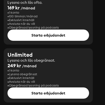
Lyssna och läs ofta.
169 kr
/månad
1 konto
100 timmar/månad
Exklusivt innehåll
Avsluta när du vill
Obegränsad lyssning på podcasts
Starta erbjudandet
Unlimited
Lyssna och läs obegränsat.
249 kr
/månad
1 konto
Lyssna obegränsat
Exklusivt innehåll
Avsluta när du vill
Obegränsad lyssning på podcasts
Starta erbjudandet