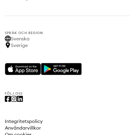
SPRÅK OCH REGION
Svenska
Sverige
FÖLJ OSS
Integritetspolicy
Användarvillkor
Om cookies