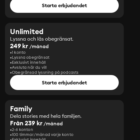
Starta erbjudandet
Unlimited
Lyssna och läs obegränsat.
249 kr
/månad
1 konto
Lyssna obegränsat
Exklusivt innehåll
Avsluta när du vill
Obegränsad lyssning på podcasts
Starta erbjudandet
Family
Dela stories med hela familjen.
Från 239 kr
/månad
2-6 konton
100 timmar/månad varje konto
Exklusivt innehåll