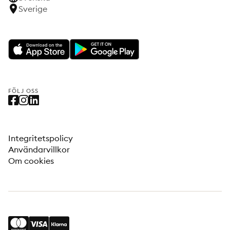
Sverige
FÖLJ OSS
Integritetspolicy
Användarvillkor
Om cookies