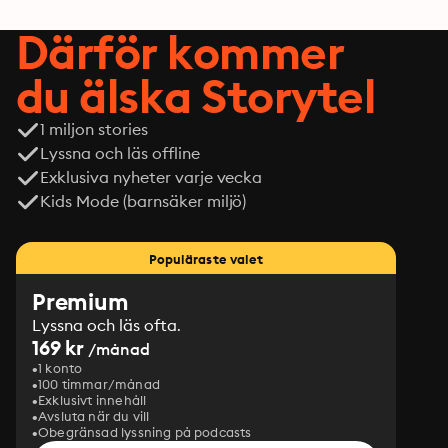
Därför kommer
du älska Storytel
1 miljon stories
Lyssna och läs offline
Exklusiva nyheter varje vecka
Kids Mode (barnsäker miljö)
Populäraste valet
Premium
Lyssna och läs ofta.
169 kr
/månad
1 konto
100 timmar/månad
Exklusivt innehåll
Avsluta när du vill
Obegränsad lyssning på podcasts