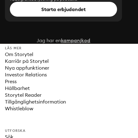
Starta erbjudandet
Jag har en
kampanjkod
LÄS MER
Om Storytel
Karriär på Storytel
Nya appfunktioner
Investor Relations
Press
Hållbarhet
Storytel Reader
Tillgänglighetsinformation
Whistleblow
UTFORSKA
Sök