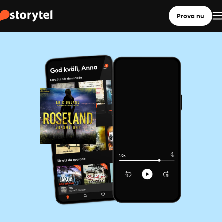
Prova nu