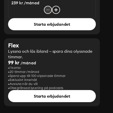
239 kr /månad
Starta erbjudandet
Flex
Lyssna och läs ibland – spara dina olyssnade
timmar.
99 kr
/månad
1 konto
20 timmar/månad
Spara upp till 100 olyssnade timmar
Exklusivt innehåll
Avsluta när du vill
Obegränsad lyssning på podcasts
Starta erbjudandet