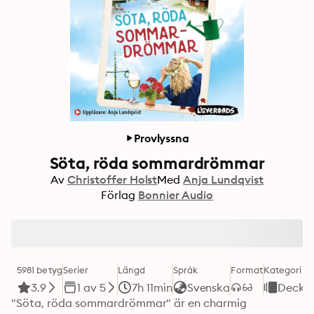
Provlyssna
Söta, röda sommardrömmar
Av
Christoffer Holst
Med
Anja Lundqvist
Förlag
Bonnier Audio
5981 betyg
Serier
Längd
Språk
Format
Kategori
3.9
1 av 5
7h 11min
Svenska
Decka
"Söta, röda sommardrömmar" är en charmig 