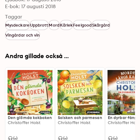
E-bok: 17 augusti 2018
Taggar
Mysdeckare
Uppbrott
Mord
Kärlek
Feelgood
Skärgård
Vingårdar och vin
Andra gillade också ...
Den glömda kokboken
Solsken och parmesan
En dyrbar fångs
Christoffer Holst
Christoffer Holst
Christoffer Hols