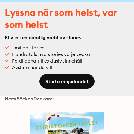
Lyssna när som helst, var
som helst
Kliv in i en oändlig värld av stories
1 miljon stories
Hundratals nya stories varje vecka
Få tillgång till exklusivt innehåll
Avsluta när du vill
Starta erbjudandet
Hem
Böcker
Deckare