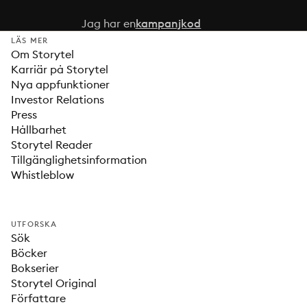
Jag har en
kampanjkod
LÄS MER
Om Storytel
Karriär på Storytel
Nya appfunktioner
Investor Relations
Press
Hållbarhet
Storytel Reader
Tillgänglighetsinformation
Whistleblow
UTFORSKA
Sök
Böcker
Bokserier
Storytel Original
Författare