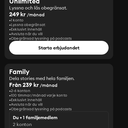
Unlimited
Lyssna och läs obegränsat.
249 kr
/månad
1 konto
Lyssna obegränsat
Exklusivt innehåll
Avsluta när du vill
Obegränsad lyssning på podcasts
Starta erbjudandet
Family
Dela stories med hela familjen.
Från 239 kr
/månad
2-6 konton
100 timmar/månad varje konto
Exklusivt innehåll
Avsluta när du vill
Obegränsad lyssning på podcasts
Du + 1 familjemedlem
2 konton