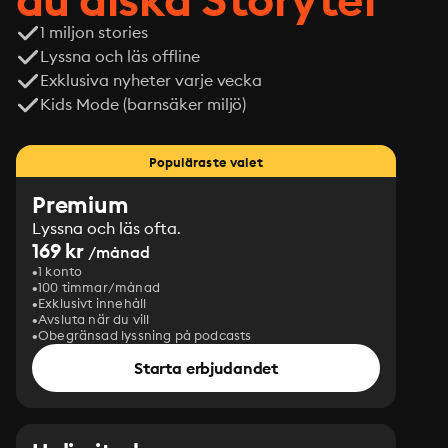
1 miljon stories
Lyssna och läs offline
Exklusiva nyheter varje vecka
Kids Mode (barnsäker miljö)
Populäraste valet
Premium
Lyssna och läs ofta.
169 kr
/månad
1 konto
100 timmar/månad
Exklusivt innehåll
Avsluta när du vill
Obegränsad lyssning på podcasts
Starta erbjudandet