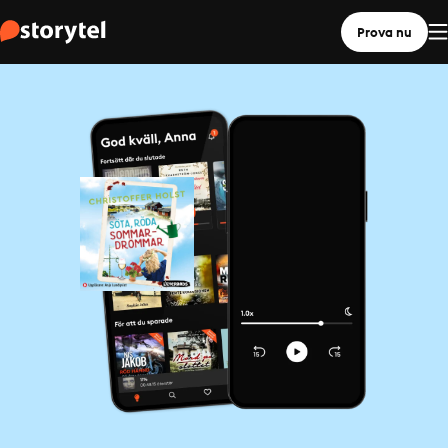
Prova nu