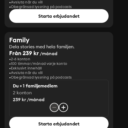
Avsluta när du vill
Obegränsad lyssning på podcasts
Starta erbjudandet
Family
Dela stories med hela familjen.
Från 239 kr
/månad
2-6 konton
100 timmar/månad varje konto
Exklusivt innehåll
Avsluta när du vill
Obegränsad lyssning på podcasts
Du + 1 familjemedlem
2 konton
239 kr /månad
Starta erbjudandet