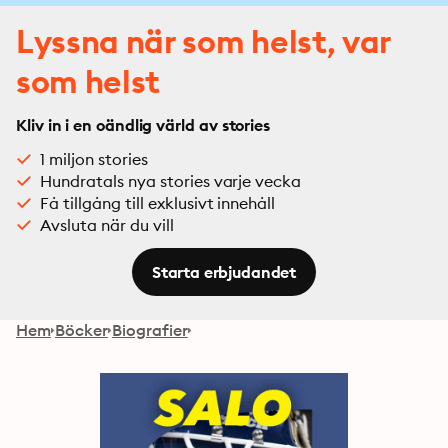
Lyssna när som helst, var
som helst
Kliv in i en oändlig värld av stories
1 miljon stories
Hundratals nya stories varje vecka
Få tillgång till exklusivt innehåll
Avsluta när du vill
Starta erbjudandet
Hem
Böcker
Biografier