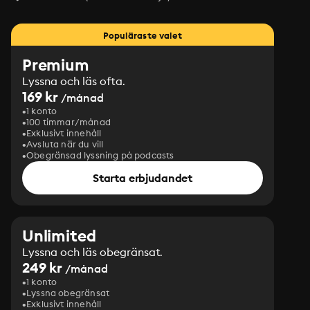
Populäraste valet
Premium
Lyssna och läs ofta.
169 kr
/månad
1 konto
100 timmar/månad
Exklusivt innehåll
Avsluta när du vill
Obegränsad lyssning på podcasts
Starta erbjudandet
Unlimited
Lyssna och läs obegränsat.
249 kr
/månad
1 konto
Lyssna obegränsat
Exklusivt innehåll