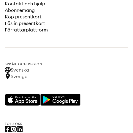
Kontakt och hjälp
Abonnemang
Köp presentkort
Lös in presentkort
Författarplattform
SPRÅK OCH REGION
Svenska
Sverige
FÖLJ OSS