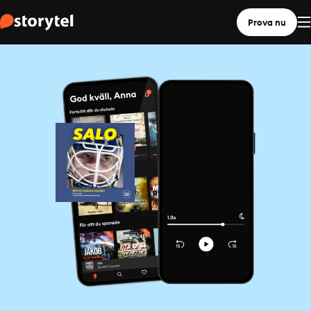
Prova nu