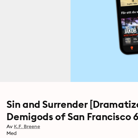
Sin and Surrender [Dramatiz
Demigods of San Francisco 
Av
K.F. Breene
Med