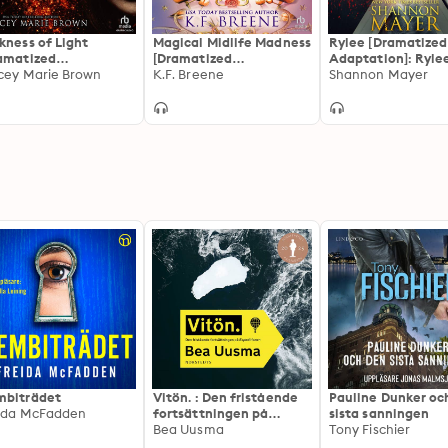
kness of Light
Magical Midlife Madness
Rylee [Dramatized
amatized
[Dramatized
Adaptation]: Ryle
ptation]: Darkness 1
cey Marie Brown
Adaptation]: Leveling
K.F. Breene
Adamson Epilogue
Shannon Mayer
Up 1
biträdet
Vitön. : Den fristående
Pauline Dunker oc
ida McFadden
fortsättningen på
sista sanningen
Expeditionen
Bea Uusma
Tony Fischier