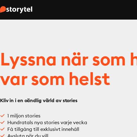
Lyssna när som h
var som helst
Kliv in i en oändlig värld av stories
1 miljon stories
Hundratals nya stories varje vecka
Få tillgång till exklusivt innehåll
Avsluta när du vill