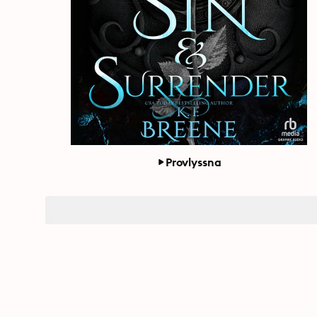
Provlyssna