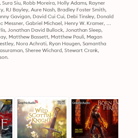
 Sura Siu, Robb Moreira, Holly Adams, Rayner 
, RJ Bayley, Aure Nash, Bradley Foster Smith, 
ny Gavigan, David Cui Cui, Debi Tinsley, Donald 
c Messner, Gabriel Michael, Henry W. Kramer, 
lis, Jonathan David Bullock, Jonathan Sleep, 
lay, Matthew Bassett, Matthew Pauli, Megan 
iestley, Nora Achrati, Ryan Haugen, Samantha 
asuraman, Sheree Wichard, Stewart Crank, 
son.