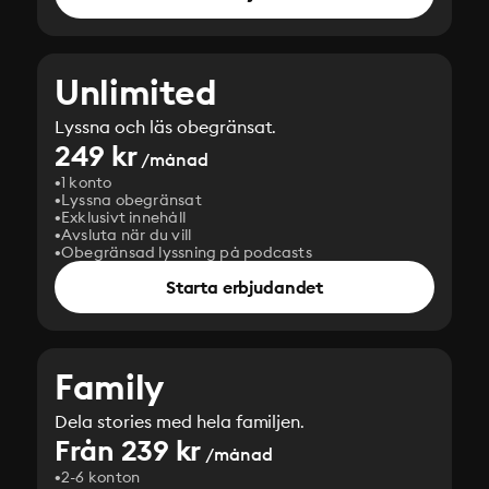
Unlimited
Lyssna och läs obegränsat.
249 kr
/månad
1 konto
Lyssna obegränsat
Exklusivt innehåll
Avsluta när du vill
Obegränsad lyssning på podcasts
Starta erbjudandet
Family
Dela stories med hela familjen.
Från 239 kr
/månad
2-6 konton