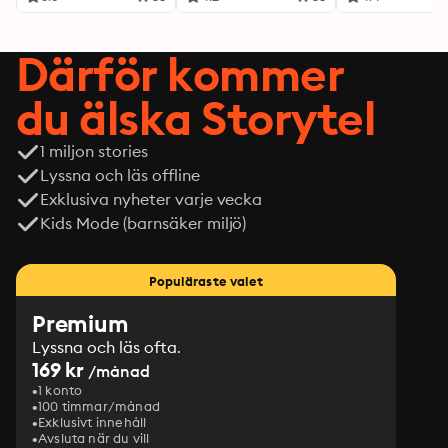
Därför kommer
du älska Storytel
1 miljon stories
Lyssna och läs offline
Exklusiva nyheter varje vecka
Kids Mode (barnsäker miljö)
Populäraste valet
Premium
Lyssna och läs ofta.
169 kr
/månad
1 konto
100 timmar/månad
Exklusivt innehåll
Avsluta när du vill