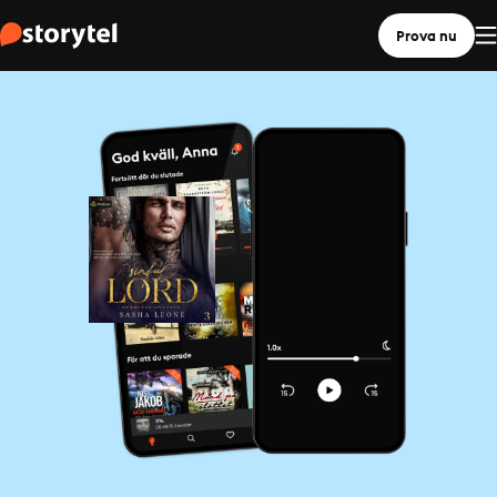
Prova nu