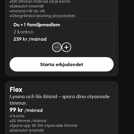
100 timmar/månad varje konto
Exklusivt innehåll
Avsluta när du vill
Obegränsad lyssning på podcasts
Du + 1 familjemedlem
2 konton
239 kr /månad
Starta erbjudandet
Flex
Lyssna och läs ibland – spara dina olyssnade
timmar.
99 kr
/månad
1 konto
20 timmar/månad
Spara upp till 100 olyssnade timmar
Exklusivt innehåll