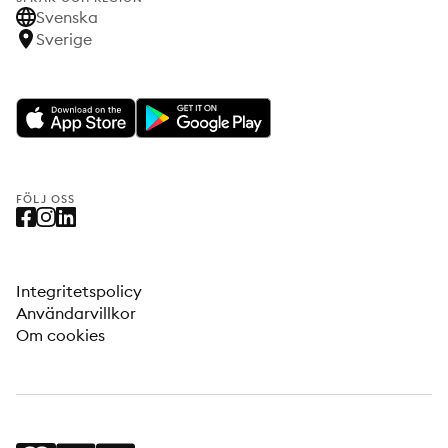
Svenska
Sverige
FÖLJ OSS
Integritetspolicy
Användarvillkor
Om cookies