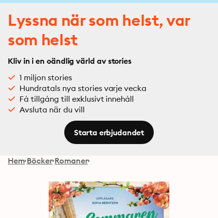
Lyssna när som helst, var
som helst
Kliv in i en oändlig värld av stories
1 miljon stories
Hundratals nya stories varje vecka
Få tillgång till exklusivt innehåll
Avsluta när du vill
Starta erbjudandet
Hem
Böcker
Romaner