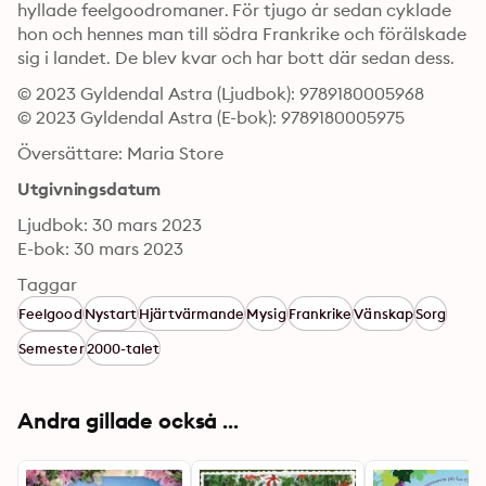
hyllade feelgoodromaner. För tjugo år sedan cyklade 
hon och hennes man till södra Frankrike och förälskade 
sig i landet. De blev kvar och har bott där sedan dess.
© 2023 Gyldendal Astra (Ljudbok): 9789180005968
© 2023 Gyldendal Astra (E-bok): 9789180005975
Översättare: Maria Store
Utgivningsdatum
Ljudbok: 30 mars 2023
E-bok: 30 mars 2023
Taggar
Feelgood
Nystart
Hjärtvärmande
Mysig
Frankrike
Vänskap
Sorg
Semester
2000-talet
Andra gillade också ...