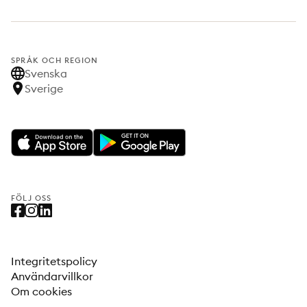
SPRÅK OCH REGION
Svenska
Sverige
FÖLJ OSS
Integritetspolicy
Användarvillkor
Om cookies