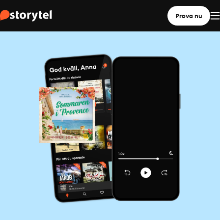
Prova nu