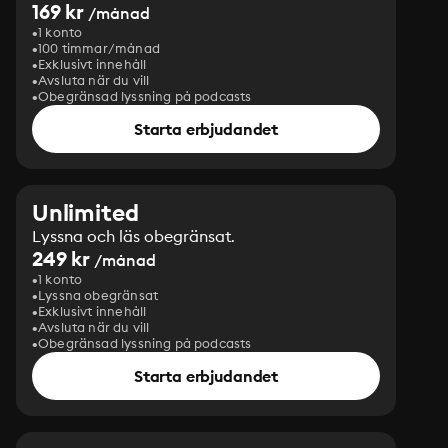
169 kr
/månad
1 konto
100 timmar/månad
Exklusivt innehåll
Avsluta när du vill
Obegränsad lyssning på podcasts
Starta erbjudandet
Unlimited
Lyssna och läs obegränsat.
249 kr
/månad
1 konto
Lyssna obegränsat
Exklusivt innehåll
Avsluta när du vill
Obegränsad lyssning på podcasts
Starta erbjudandet