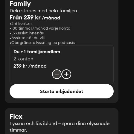
Family
Dela stories med hela familjen.
Från 239 kr
/månad
2-6 konton
100 timmar/månad varje konto
Exklusivt innehåll
Avsluta när du vill
Obegränsad lyssning på podcasts
Du + 1 familjemedlem
2 konton
239 kr /månad
Starta erbjudandet
Flex
Lyssna och läs ibland – spara dina olyssnade
timmar.