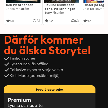
Den tysta handen
Pauline Dunker och
Tanter på tåg
Jonas Moström
den sista sanningen
Jessika Devert
Tony Fischier
3.5
4.2
4.4
Därför kommer
du älska Storytel
1 miljon stories
Lyssna och läs offline
Exklusiva nyheter varje vecka
Kids Mode (barnsäker miljö)
Populäraste valet
Premium
Lyssna och läs ofta.