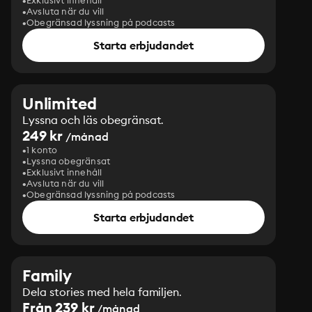
Exklusivt innehåll
Avsluta när du vill
Obegränsad lyssning på podcasts
Starta erbjudandet
Unlimited
Lyssna och läs obegränsat.
249 kr
/månad
1 konto
Lyssna obegränsat
Exklusivt innehåll
Avsluta när du vill
Obegränsad lyssning på podcasts
Starta erbjudandet
Family
Dela stories med hela familjen.
Från 239 kr
/månad