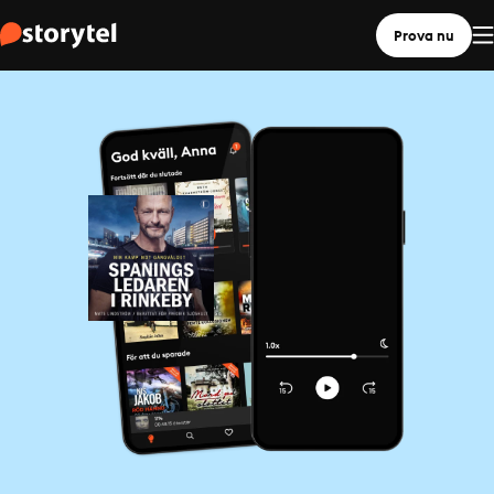
Prova nu