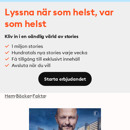
Lyssna när som helst, var
som helst
Kliv in i en oändlig värld av stories
1 miljon stories
Hundratals nya stories varje vecka
Få tillgång till exklusivt innehåll
Avsluta när du vill
Starta erbjudandet
Hem
Böcker
Fakta