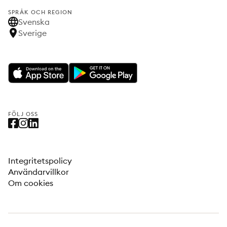
SPRÅK OCH REGION
Svenska
Sverige
FÖLJ OSS
Integritetspolicy
Användarvillkor
Om cookies