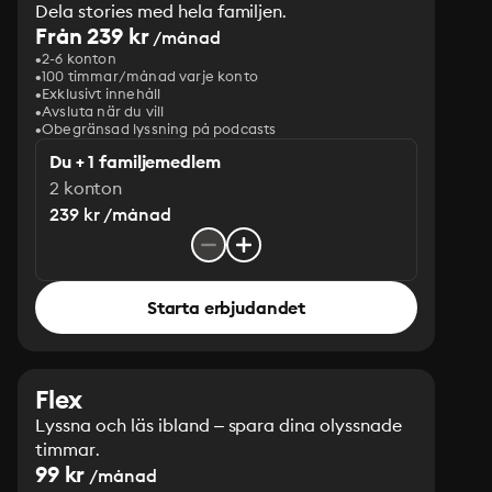
Dela stories med hela familjen.
Från 239 kr
/månad
2-6 konton
100 timmar/månad varje konto
Exklusivt innehåll
Avsluta när du vill
Obegränsad lyssning på podcasts
Du + 1 familjemedlem
2 konton
239 kr /månad
Starta erbjudandet
Flex
Lyssna och läs ibland – spara dina olyssnade
timmar.
99 kr
/månad