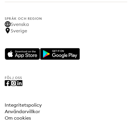
SPRÅK OCH REGION
Svenska
Sverige
FÖLJ OSS
Integritetspolicy
Användarvillkor
Om cookies