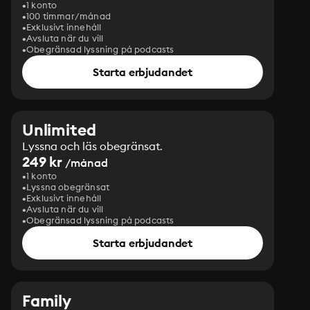
1 konto
100 timmar/månad
Exklusivt innehåll
Avsluta när du vill
Obegränsad lyssning på podcasts
Starta erbjudandet
Unlimited
Lyssna och läs obegränsat.
249 kr
/månad
1 konto
Lyssna obegränsat
Exklusivt innehåll
Avsluta när du vill
Obegränsad lyssning på podcasts
Starta erbjudandet
Family