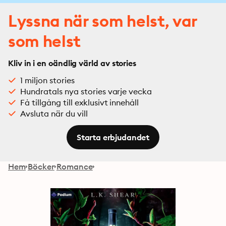
Lyssna när som helst, var
som helst
Kliv in i en oändlig värld av stories
1 miljon stories
Hundratals nya stories varje vecka
Få tillgång till exklusivt innehåll
Avsluta när du vill
Starta erbjudandet
Hem
Böcker
Romance