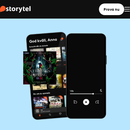
Prova nu