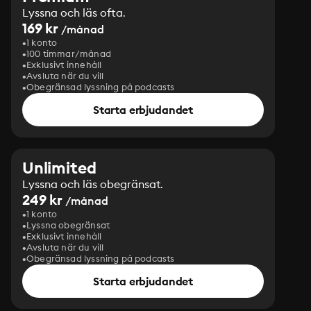
Lyssna och läs ofta.
169 kr
/månad
1 konto
100 timmar/månad
Exklusivt innehåll
Avsluta när du vill
Obegränsad lyssning på podcasts
Starta erbjudandet
Unlimited
Lyssna och läs obegränsat.
249 kr
/månad
1 konto
Lyssna obegränsat
Exklusivt innehåll
Avsluta när du vill
Obegränsad lyssning på podcasts
Starta erbjudandet