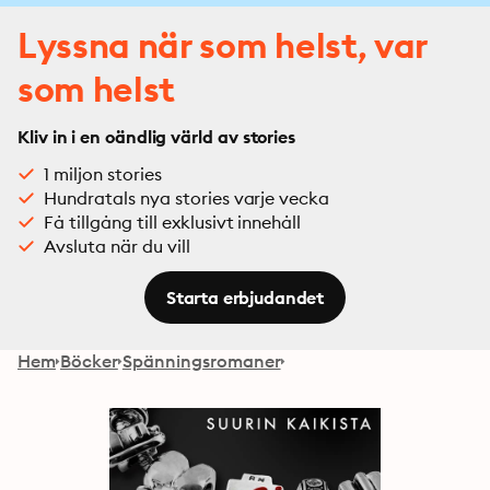
Lyssna när som helst, var
som helst
Kliv in i en oändlig värld av stories
1 miljon stories
Hundratals nya stories varje vecka
Få tillgång till exklusivt innehåll
Avsluta när du vill
Starta erbjudandet
Hem
Böcker
Spänningsromaner