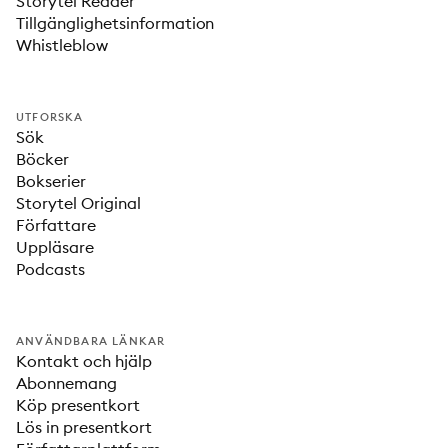
Storytel Reader
Tillgänglighetsinformation
Whistleblow
UTFORSKA
Sök
Böcker
Bokserier
Storytel Original
Författare
Uppläsare
Podcasts
ANVÄNDBARA LÄNKAR
Kontakt och hjälp
Abonnemang
Köp presentkort
Lös in presentkort