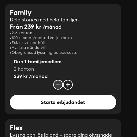
Family
Dela stories med hela familjen.
Från 239 kr
/månad
2-6 konton
100 timmar/månad varje konto
Exklusivt innehåll
Avsluta när du vill
Obegränsad lyssning på podcasts
Du + 1 familjemedlem
2 konton
239 kr /månad
Starta erbjudandet
Flex
Lyssna och läs ibland – spara dina olyssnade