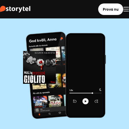
Prova nu