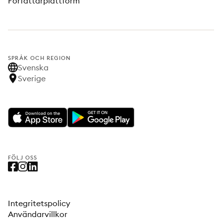
Författarplattform
SPRÅK OCH REGION
Svenska
Sverige
FÖLJ OSS
Integritetspolicy
Användarvillkor